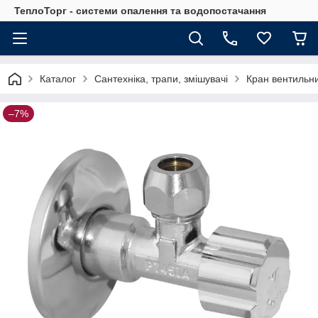
ТеплоТорг - системи опалення та водопостачання
Каталог
Сантехніка, трапи, змішувачі
Кран вентильний
–7%