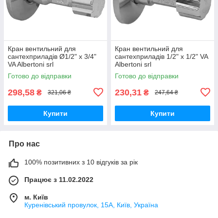
Кран вентильний для
Кран вентильний для
сантехприладів Ø1/2" х 3/4"
сантехприладів 1/2" х 1/2" VA
VA Albertoni srl
Albertoni srl
Готово до відправки
Готово до відправки
298,58
230,31
₴
₴
321,06 ₴
247,64 ₴
Купити
Купити
Про нас
100% позитивних з 10 відгуків за рік
Працює з 11.02.2022
м. Київ
Куренівський провулок, 15А, Київ, Україна