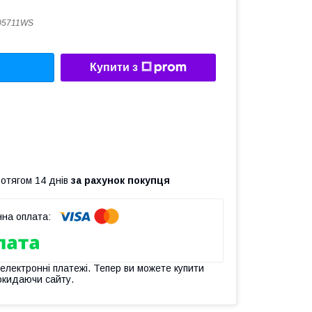
05711WS
Купити з
ротягом 14 днів
за рахунок покупця
 електронні платежі. Тепер ви можете купити
окидаючи сайту.