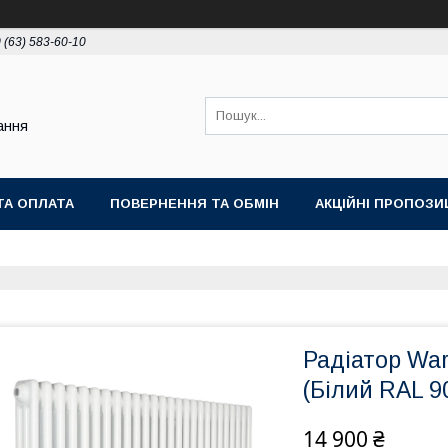
 (63) 583-60-10
ання
ТА ОПЛАТА
ПОВЕРНЕННЯ ТА ОБМІН
АКЦІЙНІ ПРОПОЗИЦ
Радіатор War
(Білий RAL 9
14 900 ₴