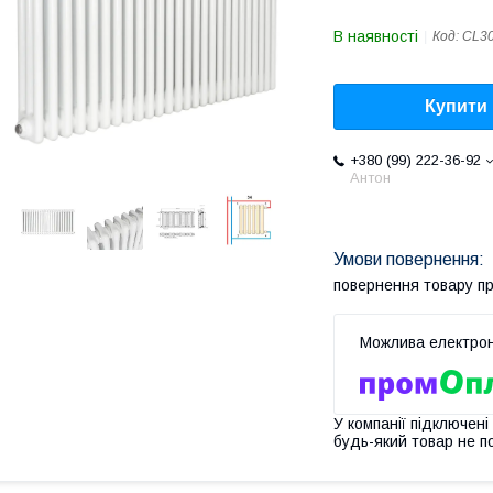
В наявності
Код:
CL3
Купити
+380 (99) 222-36-92
Антон
повернення товару п
У компанії підключені
будь-який товар не п