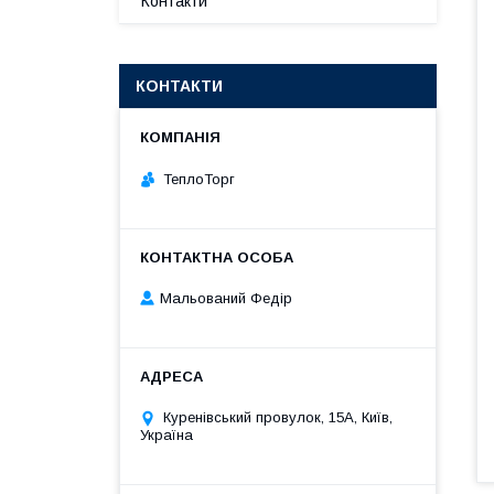
Контакти
КОНТАКТИ
ТеплоТорг
Мальований Федір
Куренівський провулок, 15А, Київ,
Україна