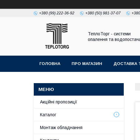
+380 (99) 222-36-92
+380 (50) 981-37-07
+380
ТеплоТорг - системи
опалення та водопостач
ГОЛОВНА
ПРО МАГАЗИН
ДОСТАВКА 
Акційні пропозиції
Каталог
Монтаж обладнання