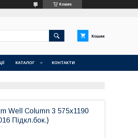
Кошик
Кошик
ІЇ
КАТАЛОГ
КОНТАКТИ
m Well Column 3 575x1190
016 Підкл.бок.)