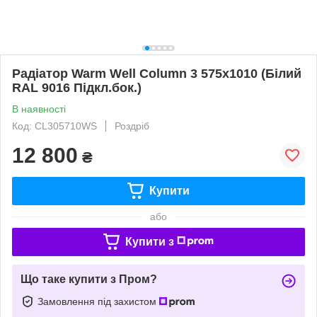
Радіатор Warm Well Column 3 575x1010 (Білий
RAL 9016 Підкл.бок.)
В наявності
Код: CL305710WS
Роздріб
12 800
₴
Купити
або
Купити з
Що таке купити з Пром?
Замовлення під захистом