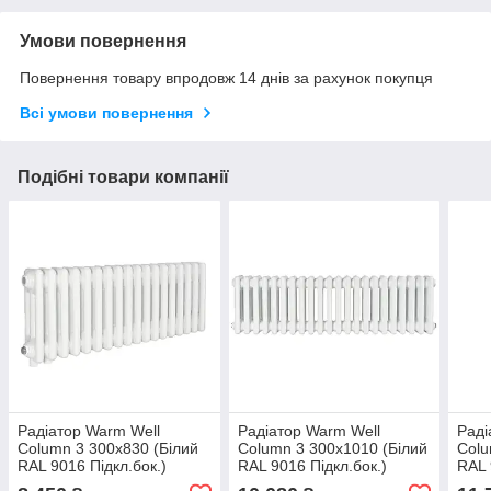
Умови повернення
Повернення товару впродовж 14 днів за рахунок покупця
Всі умови повернення
Подібні товари компанії
Радіатор Warm Well
Радіатор Warm Well
Раді
Column 3 300x830 (Білий
Column 3 300x1010 (Білий
Colu
RAL 9016 Підкл.бок.)
RAL 9016 Підкл.бок.)
RAL 