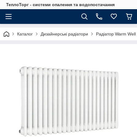
ТеплоТорг - системи опалення та водопостачання
Каталог
Дизайнерські радіатори
Радіатор Warm Well 