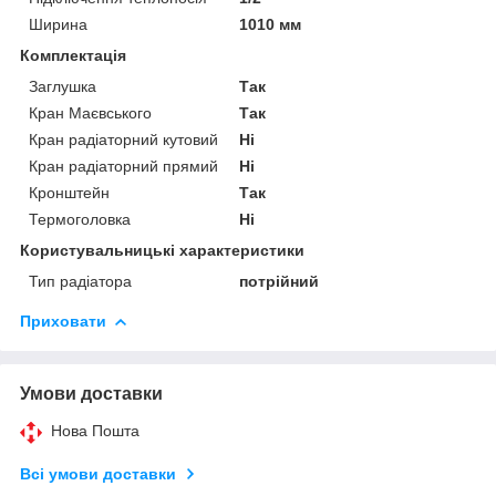
Ширина
1010 мм
Комплектація
Заглушка
Так
Кран Маєвського
Так
Кран радіаторний кутовий
Ні
Кран радіаторний прямий
Ні
Кронштейн
Так
Термоголовка
Ні
Користувальницькі характеристики
Тип радіатора
потрійний
Приховати
Умови доставки
Нова Пошта
Всі умови доставки