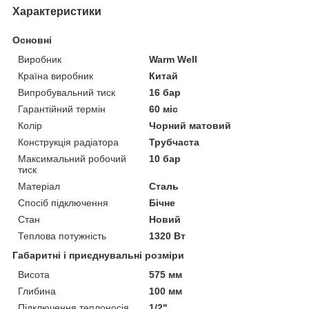
Характеристики
Основні
Виробник
Warm Well
Країна виробник
Китай
Випробувальний тиск
16 бар
Гарантійний термін
60 міс
Колір
Чорний матовий
Конструкція радіатора
Трубчаста
Максимальний робочий
10 бар
тиск
Матеріал
Сталь
Спосіб підключення
Бічне
Стан
Новий
Теплова потужність
1320 Вт
Габаритні і приєднувальні розміри
Висота
575 мм
Глибина
100 мм
Підключення теплоносія
1/2"