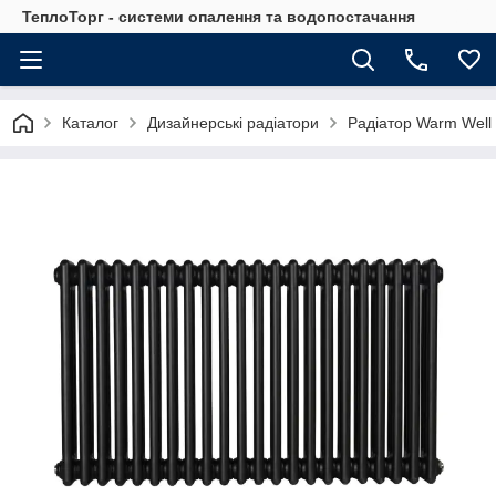
ТеплоТорг - системи опалення та водопостачання
Каталог
Дизайнерські радіатори
Радіатор Warm Well