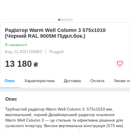
Радіатор Warm Well Column 3 575x1010
(Чорний RAL 9005M Підкл.бок.)
В наявності
Код: CL305710MBS
Роздріб
13 180
₴
Опис
Характеристики
Доставка
Оплата
Умови п
Опис
Трубчастий радіатор Warm Well Column 3, 575x1010 мм,
вертикальний, чорний Дизайнерський радіатор опалення
Warm Well Column 3 — це стильне та ефективне рішення для
сучасного інтер’єру. Висока вертикальна конструкція (575 мм)