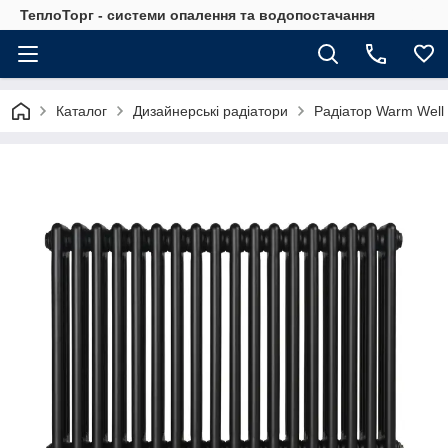
ТеплоТорг - системи опалення та водопостачання
Каталог
Дизайнерські радіатори
Радіатор Warm Well