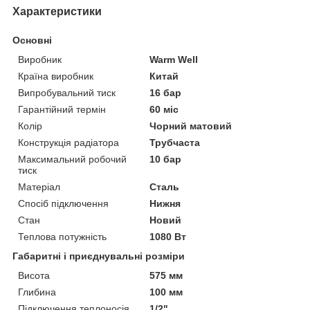
Характеристики
Основні
Виробник
Warm Well
Країна виробник
Китай
Випробувальний тиск
16 бар
Гарантійний термін
60 міс
Колір
Чорний матовий
Конструкція радіатора
Трубчаста
Максимальний робочий
10 бар
тиск
Матеріал
Сталь
Спосіб підключення
Нижня
Стан
Новий
Теплова потужність
1080 Вт
Габаритні і приєднувальні розміри
Висота
575 мм
Глибина
100 мм
Підключення теплоносія
1/2"