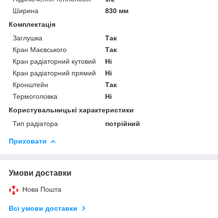
Ширина
830 мм
Комплектація
Заглушка
Так
Кран Маєвського
Так
Кран радіаторний кутовий
Ні
Кран радіаторний прямий
Ні
Кронштейн
Так
Термоголовка
Ні
Користувальницькі характеристики
Тип радіатора
потрійний
Приховати
Умови доставки
Нова Пошта
Всі умови доставки