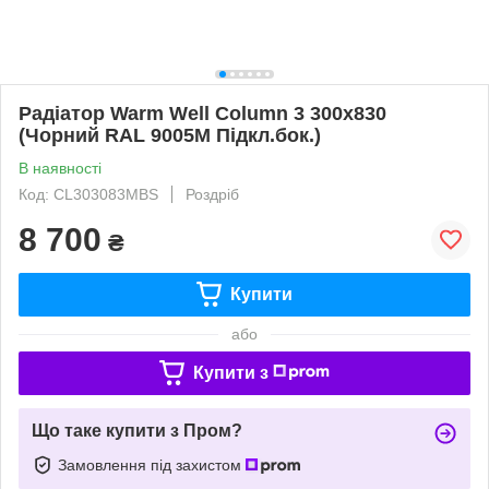
Радіатор Warm Well Column 3 300x830
(Чорний RAL 9005M Підкл.бок.)
В наявності
Код: CL303083MBS
Роздріб
8 700
₴
Купити
або
Купити з
Що таке купити з Пром?
Замовлення під захистом