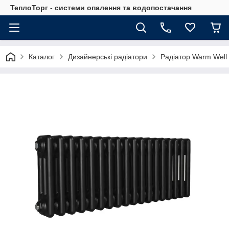
ТеплоТорг - системи опалення та водопостачання
Каталог
Дизайнерські радіатори
Радіатор Warm Well