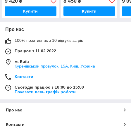
9 420
8 450
9 0
₴
₴
Купити
Купити
Про нас
100% позитивних з 10 відгуків за рік
Працює з 11.02.2022
м. Київ
Куренівський провулок, 15А, Київ, Україна
Контакти
Сьогодні працює з 10:00 до 15:00
Показати весь графік роботи
Про нас
Контакти