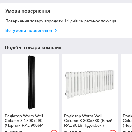
Умови повернення
Повернення товару впродовж 14 днів за рахунок покупця
Всі умови повернення
Подібні товари компанії
Радіатор Warm Well
Радіатор Warm Well
Раді
Column 3 1800x290
Column 3 300x830 (Білий
Colu
(Чорний RAL 9005M
RAL 9016 Підкл.бок.)
(Чо
Підкл.99)
Підк