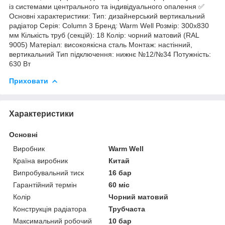
із системами центрального та індивідуального опалення ✅
Основні характеристики: Тип: дизайнерський вертикальний
радіатор Серія: Column 3 Бренд: Warm Well Розмір: 300x830
мм Кількість труб (секцій): 18 Колір: чорний матовий (RAL
9005) Матеріал: високоякісна сталь Монтаж: настінний,
вертикальний Тип підключення: нижнє №12/№34 Потужність:
630 Вт
Приховати
Характеристики
Основні
Виробник
Warm Well
Країна виробник
Китай
Випробувальний тиск
16 бар
Гарантійний термін
60 міс
Колір
Чорний матовий
Конструкція радіатора
Трубчаста
Максимальний робочий
10 бар