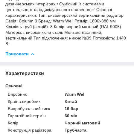
дизайнерських інтер’єрах • Сумісний із системами
центрального та індивідуального опалення ✅ Основні
характеристики: Тип: дизайнерський вертикальний радіатор
Серія: Column 3 Бренд: Warm Well Розмір: 1800x380 мм
Кількість труб (секцій): 8 Колір: чорний матовий (RAL 9005)
Матеріал: високоякісна сталь Монтаж: настінний,
вертикальний Тип підключення: нижнє №99 Потужність: 1440
Вт
Приховати
Характеристики
Основні
Виробник
Warm Well
Країна виробник
Китай
Випробувальний тиск
16 бар
Гарантійний термін
60 міс
Колір
Чорний матовий
Конструкція радіатора
Трубчаста