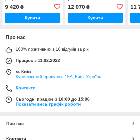
Підкл.99)
Підкл.бок.)
9 420
12 070
11 
₴
₴
Купити
Купити
Про нас
100% позитивних з 10 відгуків за рік
Працює з 11.02.2022
м. Київ
Куренівський провулок, 15А, Київ, Україна
Контакти
Сьогодні працює з 10:00 до 15:00
Показати весь графік роботи
Про нас
Контакти