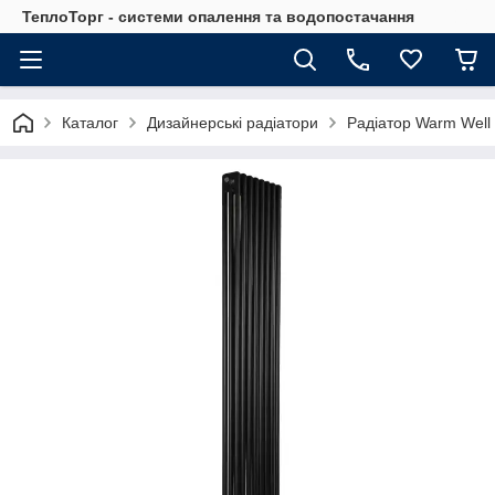
ТеплоТорг - системи опалення та водопостачання
Каталог
Дизайнерські радіатори
Радіатор Warm Well