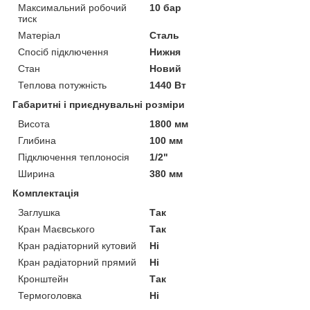
Максимальний робочий
10 бар
тиск
Матеріал
Сталь
Спосіб підключення
Нижня
Стан
Новий
Теплова потужність
1440 Вт
Габаритні і приєднувальні розміри
Висота
1800 мм
Глибина
100 мм
Підключення теплоносія
1/2"
Ширина
380 мм
Комплектація
Заглушка
Так
Кран Маєвського
Так
Кран радіаторний кутовий
Ні
Кран радіаторний прямий
Ні
Кронштейн
Так
Термоголовка
Ні