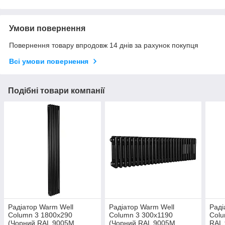
Умови повернення
Повернення товару впродовж 14 днів за рахунок покупця
Всі умови повернення
Подібні товари компанії
Радіатор Warm Well
Радіатор Warm Well
Раді
Column 3 1800x290
Column 3 300x1190
Colu
(Чорний RAL 9005M
(Чорний RAL 9005M
RAL 