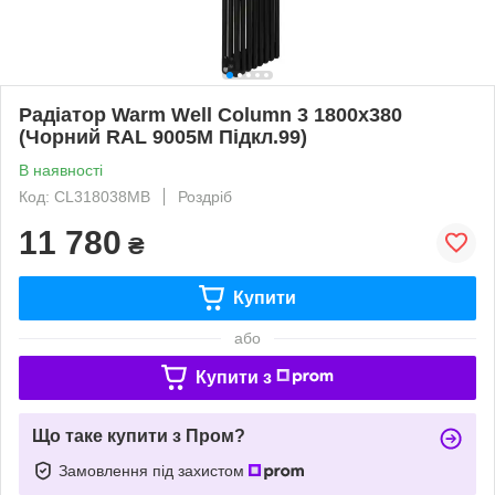
Радіатор Warm Well Column 3 1800x380
(Чорний RAL 9005M Підкл.99)
В наявності
Код: CL318038MB
Роздріб
11 780
₴
Купити
або
Купити з
Що таке купити з Пром?
Замовлення під захистом