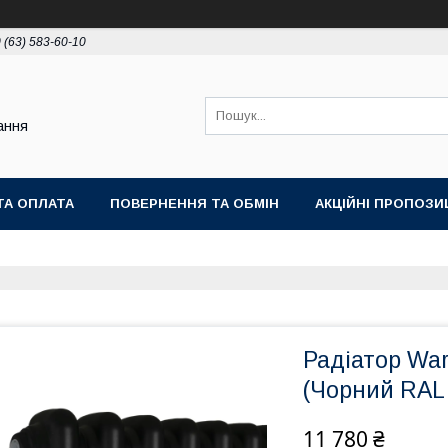
 (63) 583-60-10
ання
ТА ОПЛАТА
ПОВЕРНЕННЯ ТА ОБМІН
АКЦІЙНІ ПРОПОЗИЦ
Радіатор War
(Чорний RAL
11 780 ₴