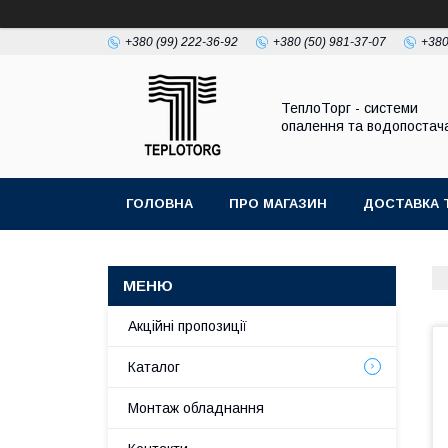
+380 (99) 222-36-92
+380 (50) 981-37-07
+380
ТеплоТорг - системи
опалення та водопостач
ГОЛОВНА
ПРО МАГАЗИН
ДОСТАВКА 
Акційні пропозиції
Каталог
Монтаж обладнання