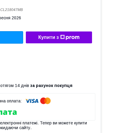
:
CL218047MB
ересня 2026
Купити з
ротягом 14 днів
за рахунок покупця
 електронні платежі. Тепер ви можете купити
окидаючи сайту.