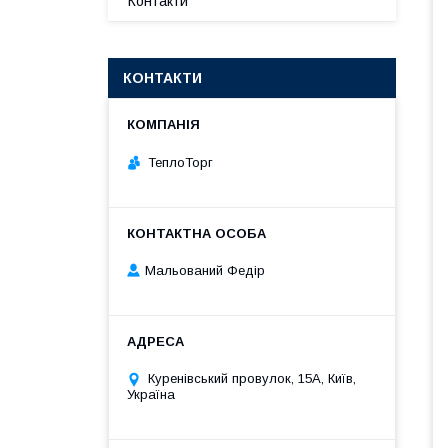
Контакти
КОНТАКТИ
ТеплоТорг
Мальований Федір
Куренівський провулок, 15А, Київ,
Україна