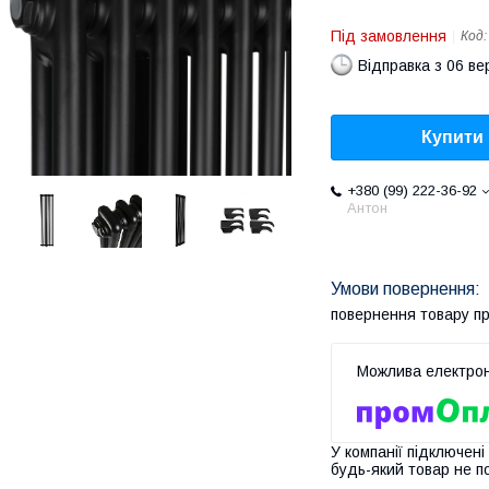
Під замовлення
Код
Відправка з 06 в
Купити
+380 (99) 222-36-92
Антон
повернення товару п
У компанії підключені
будь-який товар не п