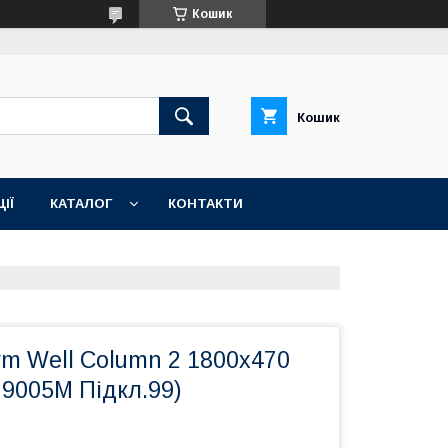
Кошик
Кошик
ІЇ
КАТАЛОГ
КОНТАКТИ
m Well Column 2 1800x470
 9005M Підкл.99)