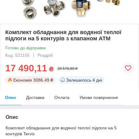
Комплект обладнання для водяної теплої
підлоги на 5 контурів з клапаном ATM
Готово до відправки
Код: 521105
Роздріб
17 490,11
₴
20 576,60 ₴
Економія
3086.49 ₴
Залишилось
4 дні
Опис
Доставка
Оплата
Умови повернення
Опис
Комплект обладнання для водяної теплої підлоги на 5
контурів Tervix