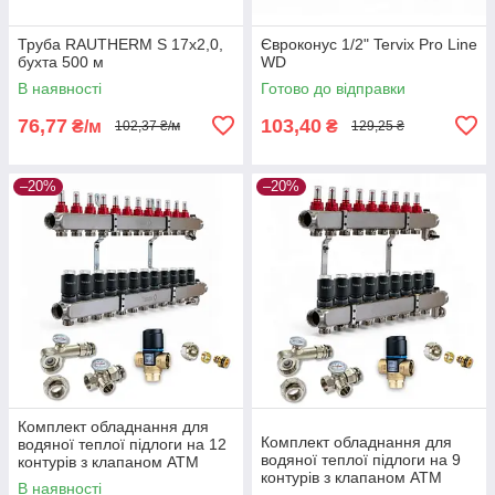
Труба RAUTHERM S 17х2,0,
Євроконус 1/2" Tervix Pro Line
бухта 500 м
WD
В наявності
Готово до відправки
76,77
103,40
₴/м
₴
102,37 ₴/м
129,25 ₴
–20%
–20%
Комплект обладнання для
Комплект обладнання для
водяної теплої підлоги на 12
водяної теплої підлоги на 9
контурів з клапаном ATM
контурів з клапаном ATM
В наявності