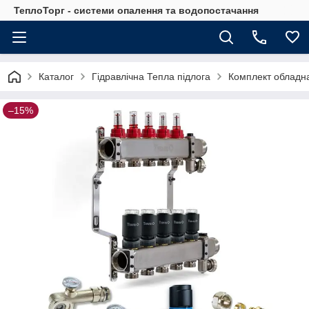
ТеплоТорг - системи опалення та водопостачання
Каталог
Гідравлічна Тепла підлога
Комплект обладна
–15%