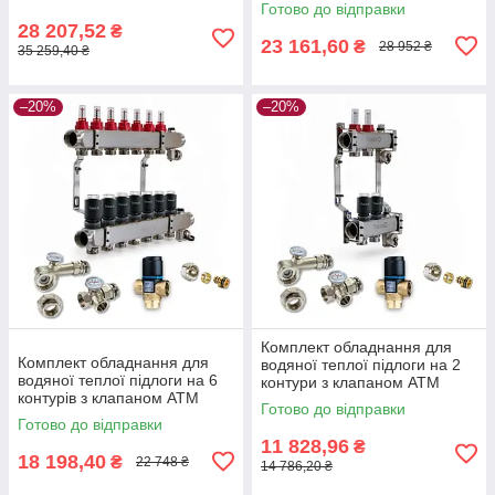
Готово до відправки
28 207,52
₴
23 161,60
₴
28 952 ₴
35 259,40 ₴
–20%
–20%
Комплект обладнання для
Комплект обладнання для
водяної теплої підлоги на 2
водяної теплої підлоги на 6
контури з клапаном ATM
контурів з клапаном ATM
Готово до відправки
Готово до відправки
11 828,96
₴
18 198,40
₴
22 748 ₴
14 786,20 ₴