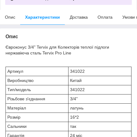
Опис
Характеристики
Доставка
Оплата
Умови 
Опис
Євроконус 3/4" Tervix для Колекторів теплої підлоги
нержавіюча сталь Tervix Pro Line
Артикул
341022
Виробництво
Китай
Тип/модель
341022
Різьбове з'єднання
3/4"
Матеріал
латунь
Розмір
16*2
Сальники
так
Гарантія
24 міс