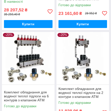
В наявності
Готово до відправки
28 207,52
₴
23 161,60
₴
28 952 ₴
35 259,40 ₴
Купити
Купити
–20%
–20%
Комплект обладнання для
Комплект обладнання для
водяної теплої підлоги на 2
водяної теплої підлоги на 6
контури з клапаном ATM
контурів з клапаном ATM
Готово до відправки
Готово до відправки
11 828,96