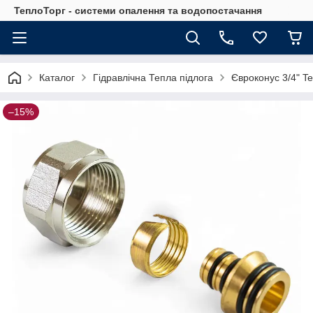
ТеплоТорг - системи опалення та водопостачання
Каталог
Гідравлічна Тепла підлога
Євроконус 3/4" Te
–15%