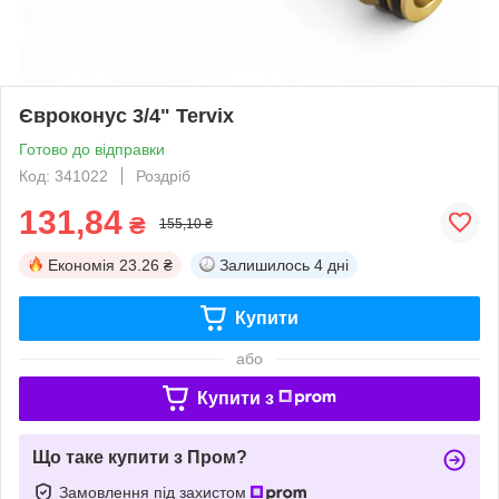
Євроконус 3/4" Tervix
Готово до відправки
Код: 341022
Роздріб
131,84
₴
155,10 ₴
Економія
23.26 ₴
Залишилось
4 дні
Купити
або
Купити з
Що таке купити з Пром?
Замовлення під захистом