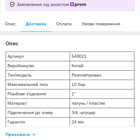
Замовлення під захистом
Опис
Доставка
Оплата
Умови повернення
Опис
Артикул
549021
Виробництво
Китай
Тип/модель
Розповітрювач
Максимальний тиск
10 бар
Різьбове з'єднання
1"
Матеріал
латунь / пластик
Підключення до зливу
3/4, штуцер
Гарантія
24 міс
Приховати