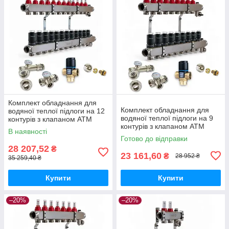
Комплект обладнання для
Комплект обладнання для
водяної теплої підлоги на 12
водяної теплої підлоги на 9
контурів з клапаном ATM
контурів з клапаном ATM
В наявності
Готово до відправки
28 207,52
₴
23 161,60
₴
28 952 ₴
35 259,40 ₴
Купити
Купити
–20%
–20%