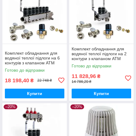
Комплект обладнання для
Комплект обладнання для
водяної теплої підлоги на 2
водяної теплої підлоги на 6
контури з клапаном ATM
контурів з клапаном ATM
Готово до відправки
Готово до відправки
11 828,96
₴
18 198,40
₴
22 748 ₴
14 786,20 ₴
Купити
Купити
–20%
–20%