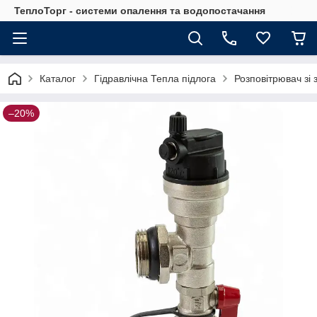
ТеплоТорг - системи опалення та водопостачання
Каталог
Гідравлічна Тепла підлога
Розповітрювач зі 
–20%