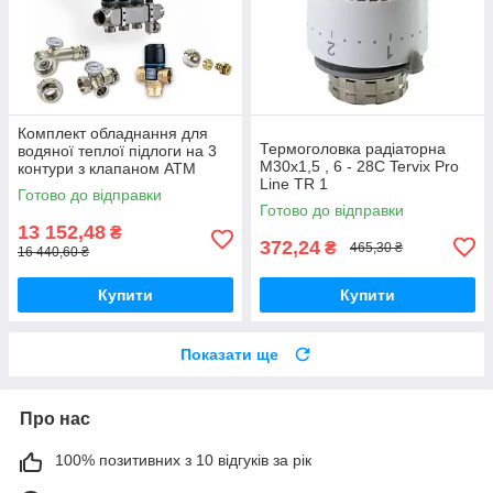
Комплект обладнання для
Термоголовка радіаторна
водяної теплої підлоги на 3
М30х1,5 , 6 - 28С Tervix Pro
контури з клапаном ATM
Line TR 1
Готово до відправки
Готово до відправки
13 152,48
₴
372,24
₴
465,30 ₴
16 440,60 ₴
Купити
Купити
Показати ще
Про нас
100% позитивних з 10 відгуків за рік