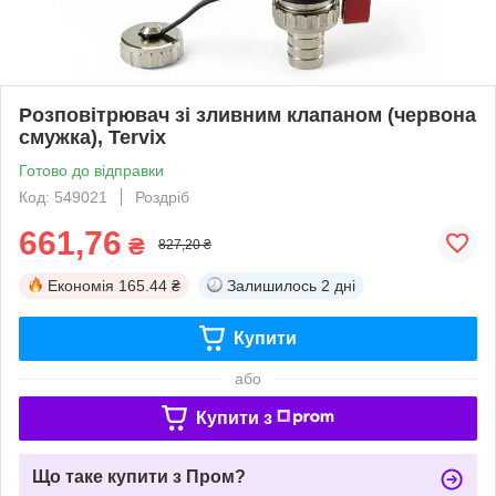
Розповітрювач зі зливним клапаном (червона
смужка), Tervix
Готово до відправки
Код: 549021
Роздріб
661,76
₴
827,20 ₴
Економія
165.44 ₴
Залишилось
2 дні
Купити
або
Купити з
Що таке купити з Пром?