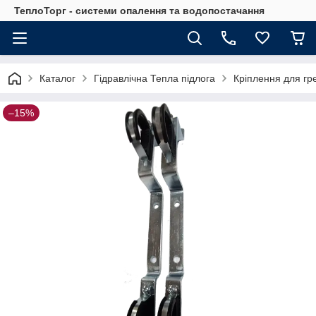
ТеплоТорг - системи опалення та водопостачання
Каталог
Гідравлічна Тепла підлога
Кріплення для гре
–15%