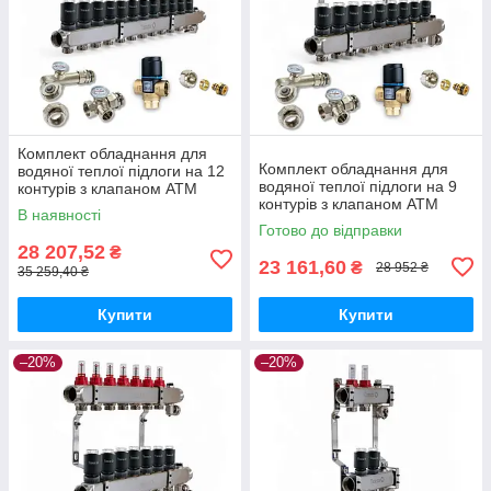
Комплект обладнання для
Комплект обладнання для
водяної теплої підлоги на 12
водяної теплої підлоги на 9
контурів з клапаном ATM
контурів з клапаном ATM
В наявності
Готово до відправки
28 207,52
₴
23 161,60
₴
28 952 ₴
35 259,40 ₴
Купити
Купити
–20%
–20%