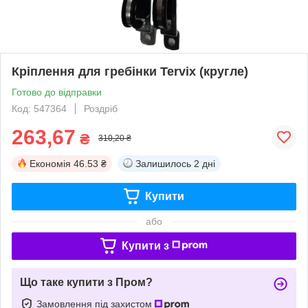
Кріплення для гребінки Tervix (кругле)
Готово до відправки
Код: 547364
Роздріб
263,67
₴
310,20 ₴
Економія
46.53 ₴
Залишилось
2 дні
Купити
або
Купити з
Що таке купити з Пром?
Замовлення під захистом