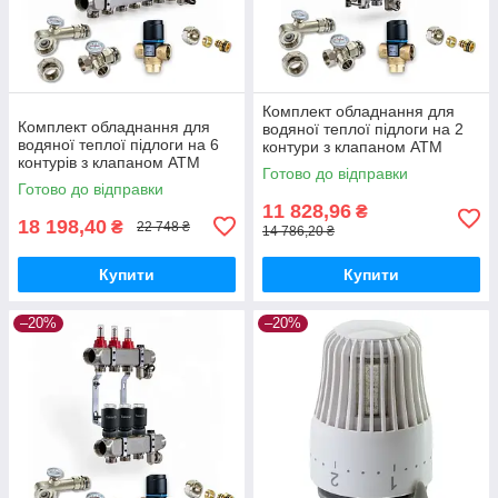
Комплект обладнання для
Комплект обладнання для
водяної теплої підлоги на 2
водяної теплої підлоги на 6
контури з клапаном ATM
контурів з клапаном ATM
Готово до відправки
Готово до відправки
11 828,96
₴
18 198,40
₴
22 748 ₴
14 786,20 ₴
Купити
Купити
–20%
–20%