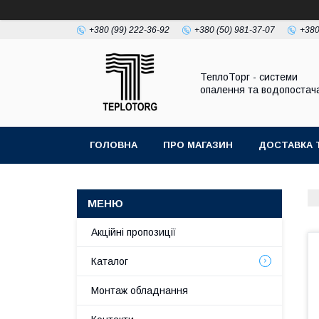
+380 (99) 222-36-92
+380 (50) 981-37-07
+380
ТеплоТорг - системи
опалення та водопостач
ГОЛОВНА
ПРО МАГАЗИН
ДОСТАВКА 
Акційні пропозиції
Каталог
Монтаж обладнання