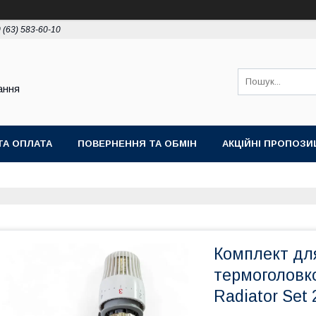
 (63) 583-60-10
ання
ТА ОПЛАТА
ПОВЕРНЕННЯ ТА ОБМІН
АКЦІЙНІ ПРОПОЗИЦ
Комплект для
термоголовко
Radiator Set 