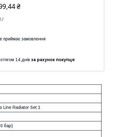
99,44 ₴
12
не приймає замовлення
ротягом 14 днів
за рахунок покупця
o Line Radiator Set 1
0 бар)