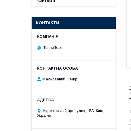
Контакти
КОНТАКТИ
ТеплоТорг
Мальований Федір
Куренівський провулок, 15А, Київ,
Україна