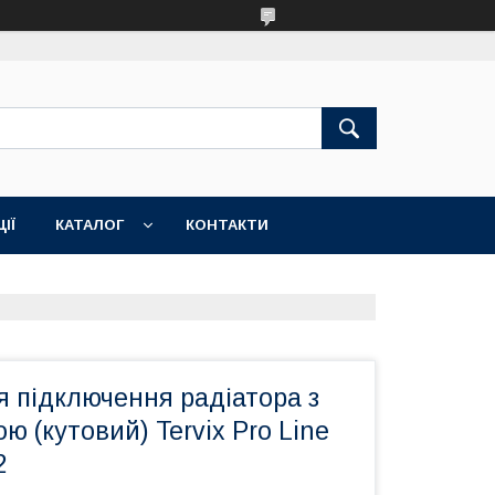
ІЇ
КАТАЛОГ
КОНТАКТИ
 підключення радіатора з
ю (кутовий) Tervix Pro Line
2