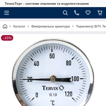
ТеплоТорг - системи опалення та водопостачання
Каталог
Вимірювальна арматура
Термометр BiTh Ter
–15%