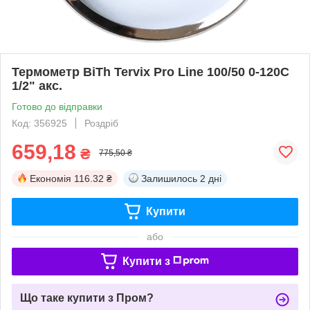
Термометр BiTh Tervix Pro Line 100/50 0-120C
1/2" акс.
Готово до відправки
Код: 356925
Роздріб
659,18
₴
775,50 ₴
Економія
116.32 ₴
Залишилось
2 дні
Купити
або
Купити з
Що таке купити з Пром?