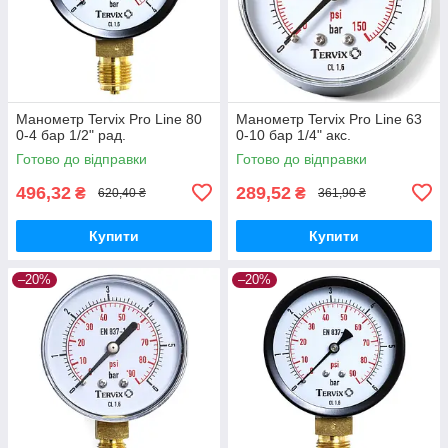
Манометр Tervix Pro Line 80
Манометр Tervix Pro Line 63
0-4 бар 1/2" рад.
0-10 бар 1/4" акс.
Готово до відправки
Готово до відправки
496,32
289,52
₴
₴
620,40 ₴
361,90 ₴
Купити
Купити
–20%
–20%