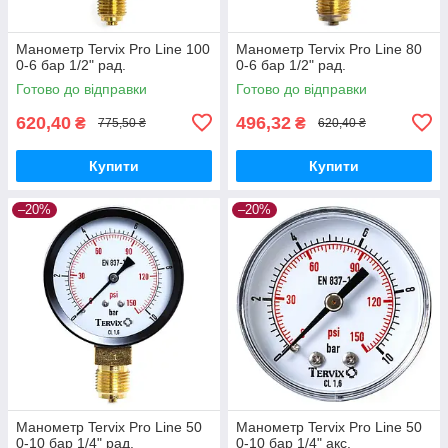
Манометр Tervix Pro Line 100
Манометр Tervix Pro Line 80
0-6 бар 1/2" рад.
0-6 бар 1/2" рад.
Готово до відправки
Готово до відправки
620,40
496,32
₴
₴
775,50 ₴
620,40 ₴
Купити
Купити
–20%
–20%
Манометр Tervix Pro Line 50
Манометр Tervix Pro Line 50
0-10 бар 1/4" рад.
0-10 бар 1/4" акс.