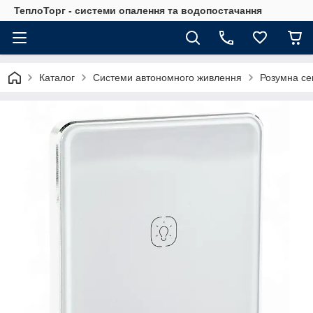
ТеплоТорг - системи опалення та водопостачання
Каталог
Системи автономного живлення
Розумна сен