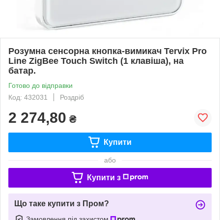
Розумна сенсорна кнопка-вимикач Tervix Pro
Line ZigBee Touch Switch (1 клавіша), на
батар.
Готово до відправки
Код: 432031
Роздріб
2 274,80
₴
Купити
або
Купити з
Що таке купити з Пром?
Замовлення під захистом