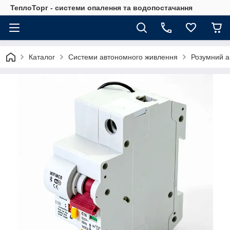
ТеплоТорг - системи опалення та водопостачання
Каталог
Системи автономного живлення
Розумний ав