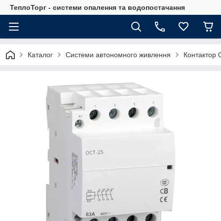
ТеплоТорг - системи опалення та водопостачання
Каталог
Системи автономного живлення
Контактор O