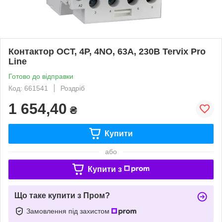
Контактор OCT, 4P, 4NO, 63A, 230В Tervix Pro
Line
Готово до відправки
Код: 661541
Роздріб
1 654,40
₴
Купити
або
Купити з
Що таке купити з Пром?
Замовлення під захистом