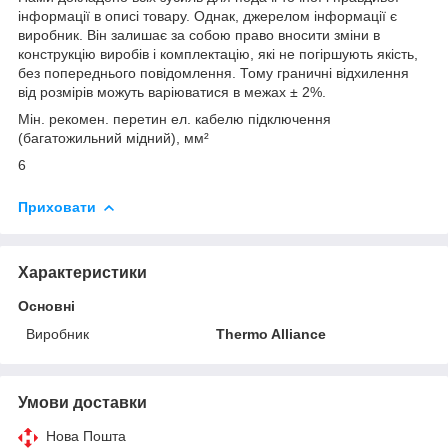
інформації в описі товару. Однак, джерелом інформації є
виробник. Він залишає за собою право вносити зміни в
конструкцію виробів і комплектацію, які не погіршують якість,
без попереднього повідомлення. Тому граничні відхилення
від розмірів можуть варіюватися в межах ± 2%.
Мін. рекомен. перетин ел. кабелю підключення
(багатожильний мідний), мм²
6
Приховати
Характеристики
Основні
Виробник
Thermo Alliance
Умови доставки
Нова Пошта