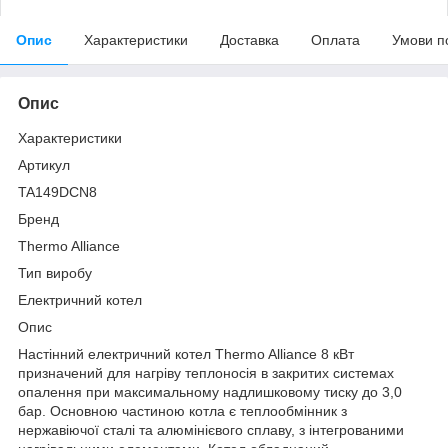
Опис
Характеристики
Доставка
Оплата
Умови п
Опис
Характеристики
Артикул
TA149DCN8
Бренд
Thermo Alliance
Тип виробу
Електричний котел
Опис
Настінний електричний котел Thermo Alliance 8 кВт
призначений для нагріву теплоносія в закритих системах
опалення при максимальному надлишковому тиску до 3,0
бар. Основною частиною котла є теплообмінник з
нержавіючої сталі та алюмінієвого сплаву, з інтегрованими