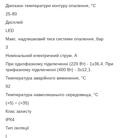
Діапазон температури контуру опалення, °С
25-80
Дисплей
LED
Макс. надлишковий тиск системи опалення, бар
3
Номінальний електричний струм, А
При однофазному підключенні (220 Вт) - 1х36,4. При
трифазному підключенні (400 Вт) - 3х12,1.
Температура аварійного вимкнення, °С
92
Температура навколишнього середовища, °С
(+5) ÷ (+35)
Клас захисту
ІРХ4
Тип ізоляції
I