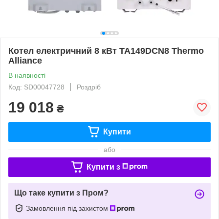
Котел електричний 8 кВт TA149DCN8 Thermo
Alliance
В наявності
Код: SD00047728
Роздріб
19 018
₴
Купити
або
Купити з
Що таке купити з Пром?
Замовлення під захистом