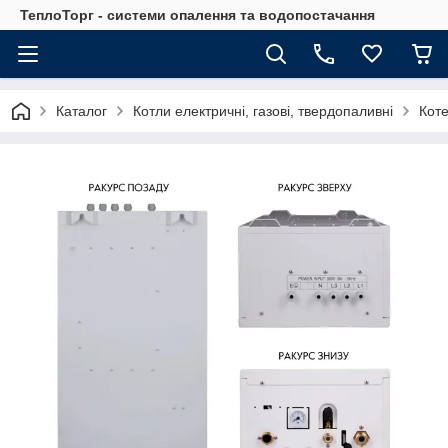
ТеплоТорг - системи опалення та водопостачання
Каталог
Котли електричні, газові, твердопаливні
Коте