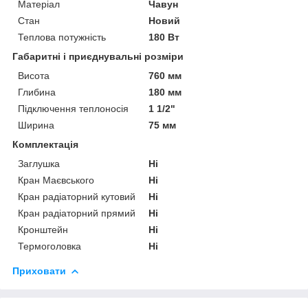
Матеріал
Чавун
Стан
Новий
Теплова потужність
180 Вт
Габаритні і приєднувальні розміри
Висота
760 мм
Глибина
180 мм
Підключення теплоносія
1 1/2"
Ширина
75 мм
Комплектація
Заглушка
Ні
Кран Маєвського
Ні
Кран радіаторний кутовий
Ні
Кран радіаторний прямий
Ні
Кронштейн
Ні
Термоголовка
Ні
Приховати