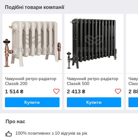
Подібні товари компанії
Чавунний ретро-радіатор
Чавунний ретро-радіатор
Чаву
Classik 200
Classik 500
Clas
1 514
2 413
2 8
₴
₴
Купити
Купити
Про нас
100% позитивних з 10 відгуків за рік