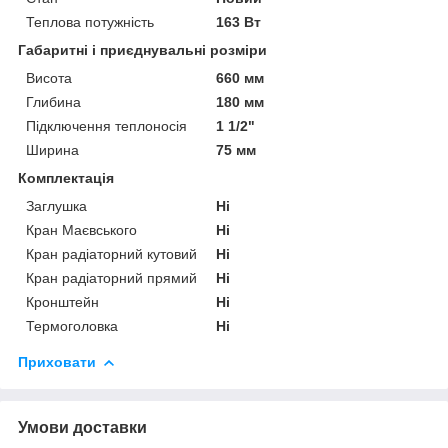
Теплова потужність
163 Вт
Габаритні і приєднувальні розміри
Висота
660 мм
Глибина
180 мм
Підключення теплоносія
1 1/2"
Ширина
75 мм
Комплектація
Заглушка
Ні
Кран Маєвського
Ні
Кран радіаторний кутовий
Ні
Кран радіаторний прямий
Ні
Кронштейн
Ні
Термоголовка
Ні
Приховати
Умови доставки