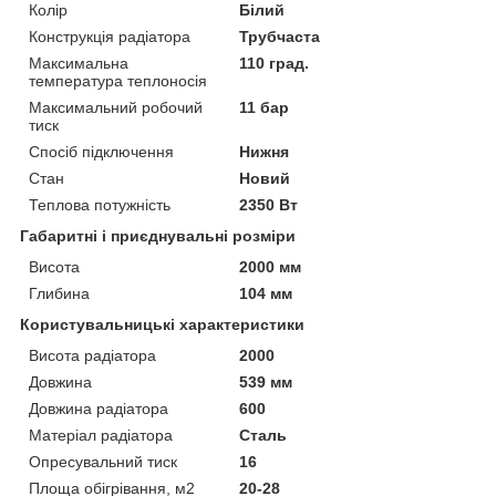
Колір
Білий
Конструкція радіатора
Трубчаста
Максимальна
110 град.
температура теплоносія
Максимальний робочий
11 бар
тиск
Спосіб підключення
Нижня
Стан
Новий
Теплова потужність
2350 Вт
Габаритні і приєднувальні розміри
Висота
2000 мм
Глибина
104 мм
Користувальницькі характеристики
Висота радіатора
2000
Довжина
539 мм
Довжина радіатора
600
Матеріал радіатора
Сталь
Опресувальний тиск
16
Площа обігрівання, м2
20-28