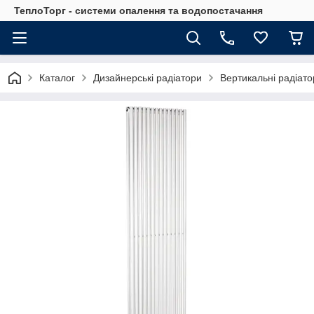
ТеплоТорг - системи опалення та водопостачання
Каталог
Дизайнерські радіатори
Вертикальні радіато