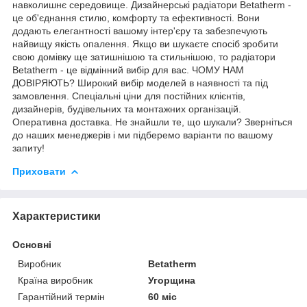
навколишнє середовище. Дизайнерські радіатори Betatherm -
це об'єднання стилю, комфорту та ефективності. Вони
додають елегантності вашому інтер'єру та забезпечують
найвищу якість опалення. Якщо ви шукаєте спосіб зробити
свою домівку ще затишнішою та стильнішою, то радіатори
Betatherm - це відмінний вибір для вас. ЧОМУ НАМ
ДОВІРЯЮТЬ? Широкий вибір моделей в наявності та під
замовлення. Спеціальні ціни для постійних клієнтів,
дизайнерів, будівельних та монтажних організацій.
Оперативна доставка. Не знайшли те, що шукали? Зверніться
до наших менеджерів і ми підберемо варіанти по вашому
запиту!
Приховати
Характеристики
Основні
Виробник
Betatherm
Країна виробник
Угорщина
Гарантійний термін
60 міс