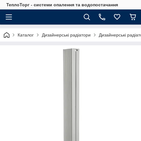
ТеплоТорг - системи опалення та водопостачання
Каталог
Дизайнерські радіатори
Дизайнерські радіа