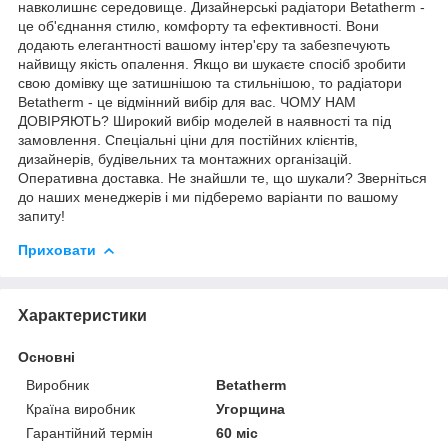
навколишнє середовище. Дизайнерські радіатори Betatherm -
це об'єднання стилю, комфорту та ефективності. Вони
додають елегантності вашому інтер'єру та забезпечують
найвищу якість опалення. Якщо ви шукаєте спосіб зробити
свою домівку ще затишнішою та стильнішою, то радіатори
Betatherm - це відмінний вибір для вас. ЧОМУ НАМ
ДОВІРЯЮТЬ? Широкий вибір моделей в наявності та під
замовлення. Спеціальні ціни для постійних клієнтів,
дизайнерів, будівельних та монтажних організацій.
Оперативна доставка. Не знайшли те, що шукали? Зверніться
до наших менеджерів і ми підберемо варіанти по вашому
запиту!
Приховати
Характеристики
Основні
Виробник
Betatherm
Країна виробник
Угорщина
Гарантійний термін
60 міс