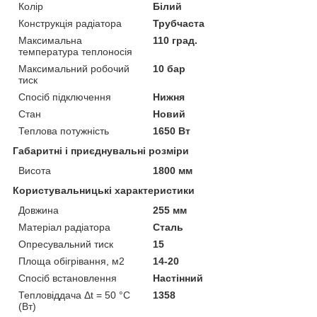
Колір
Білий
Конструкція радіатора
Трубчаста
Максимальна
110 град.
температура теплоносія
Максимальний робочий
10 бар
тиск
Спосіб підключення
Нижня
Стан
Новий
Теплова потужність
1650 Вт
Габаритні і приєднувальні розміри
Висота
1800 мм
Користувальницькі характеристики
Довжина
255 мм
Матеріал радіатора
Сталь
Опресувальний тиск
15
Площа обігрівання, м2
14-20
Спосіб встановлення
Настінний
Тепловіддача Δt = 50 °C
1358
(Вт)