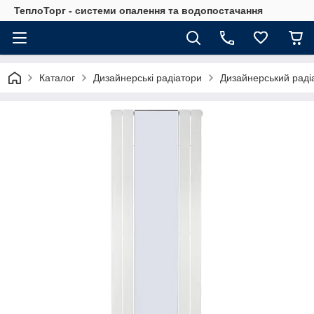
ТеплоТорг - системи опалення та водопостачання
Каталог
Дизайнерські радіатори
Дизайнерський радіа