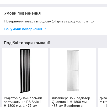
Умови повернення
Повернення товару впродовж 14 днів за рахунок покупця
Всі умови повернення
Подібні товари компанії
Радіатор дизайнерський
Дизайнерський радіатор
Диза
вертикальний PS Style 1
Quantum 1 H-1800 мм, L-
Mirr
H-1800 мм, L-477 мм
485 мм Betatherm з
mm B