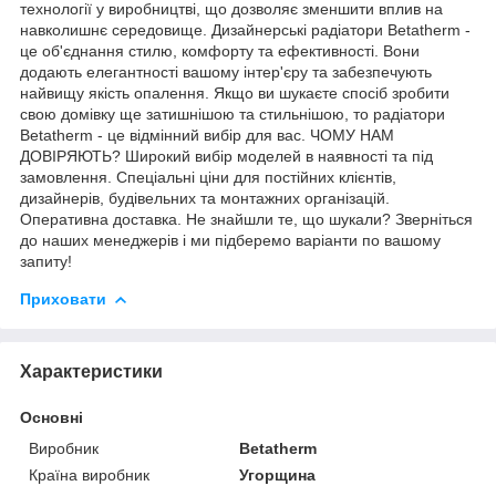
технології у виробництві, що дозволяє зменшити вплив на
навколишнє середовище. Дизайнерські радіатори Betatherm -
це об'єднання стилю, комфорту та ефективності. Вони
додають елегантності вашому інтер'єру та забезпечують
найвищу якість опалення. Якщо ви шукаєте спосіб зробити
свою домівку ще затишнішою та стильнішою, то радіатори
Betatherm - це відмінний вибір для вас. ЧОМУ НАМ
ДОВІРЯЮТЬ? Широкий вибір моделей в наявності та під
замовлення. Спеціальні ціни для постійних клієнтів,
дизайнерів, будівельних та монтажних організацій.
Оперативна доставка. Не знайшли те, що шукали? Зверніться
до наших менеджерів і ми підберемо варіанти по вашому
запиту!
Приховати
Характеристики
Основні
Виробник
Betatherm
Країна виробник
Угорщина