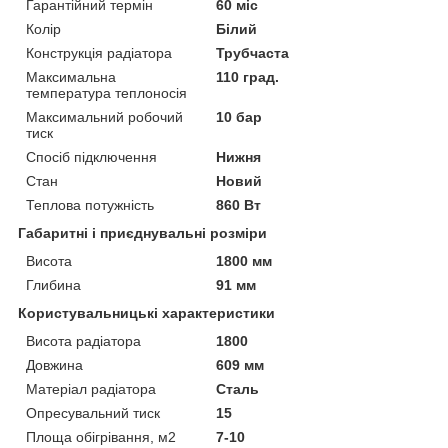
Гарантійний термін
60 міс
Колір
Білий
Конструкція радіатора
Трубчаста
Максимальна
110 град.
температура теплоносія
Максимальний робочий
10 бар
тиск
Спосіб підключення
Нижня
Стан
Новий
Теплова потужність
860 Вт
Габаритні і приєднувальні розміри
Висота
1800 мм
Глибина
91 мм
Користувальницькі характеристики
Висота радіатора
1800
Довжина
609 мм
Матеріал радіатора
Сталь
Опресувальний тиск
15
Площа обігрівання, м2
7-10