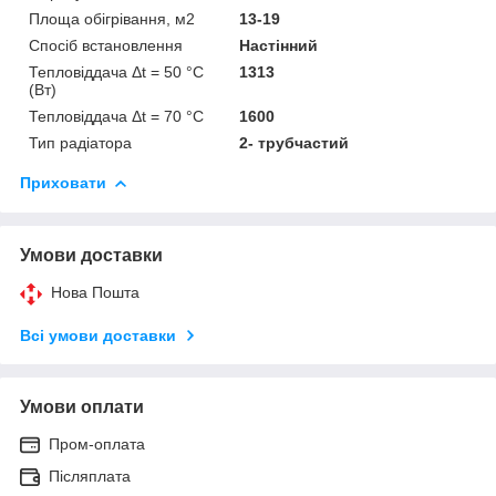
Площа обігрівання, м2
13-19
Спосіб встановлення
Настінний
Тепловіддача Δt = 50 °C
1313
(Вт)
Тепловіддача Δt = 70 °C
1600
Тип радіатора
2- трубчастий
Приховати
Умови доставки
Нова Пошта
Всі умови доставки
Умови оплати
Пром-оплата
Післяплата