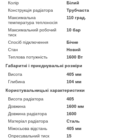
Колір
Білий
Конструкція радіатора
Трубчаста
Максимальна
110 град.
температура теплоносія
Максимальний робочий
10 бар
тиск
Спосіб підключення
Бічне
Стан
Новий
Теплова потужність
1600 Вт
Габаритні і приєднувальні розміри
Висота
405 мм
Глибина
104 мм
Користувальницькі характеристики
Висота радіатора
405
Довжина
1600 мм
Довжина радіатора
1600
Матеріал радіатора
Сталь
Міжосьова відстань
405 мм
Опресувальний тиск
15