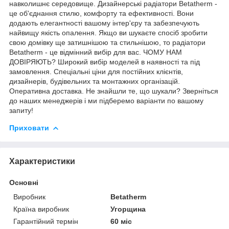
навколишнє середовище. Дизайнерські радіатори Betatherm -
це об'єднання стилю, комфорту та ефективності. Вони
додають елегантності вашому інтер'єру та забезпечують
найвищу якість опалення. Якщо ви шукаєте спосіб зробити
свою домівку ще затишнішою та стильнішою, то радіатори
Betatherm - це відмінний вибір для вас. ЧОМУ НАМ
ДОВІРЯЮТЬ? Широкий вибір моделей в наявності та під
замовлення. Спеціальні ціни для постійних клієнтів,
дизайнерів, будівельних та монтажних організацій.
Оперативна доставка. Не знайшли те, що шукали? Зверніться
до наших менеджерів і ми підберемо варіанти по вашому
запиту!
Приховати
Характеристики
Основні
Виробник
Betatherm
Країна виробник
Угорщина
Гарантійний термін
60 міс