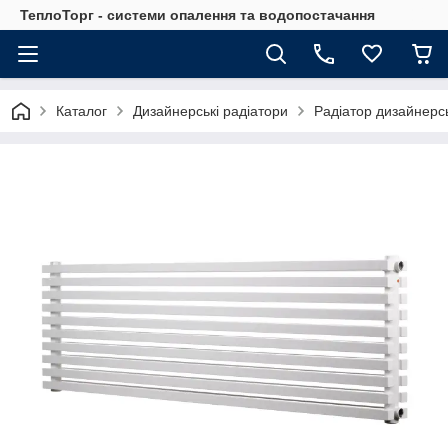
ТеплоТорг - системи опалення та водопостачання
Каталог
Дизайнерські радіатори
Радіатор дизайнерс