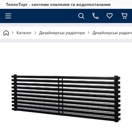
ТеплоТорг - системи опалення та водопостачання
Каталог
Дизайнерські радіатори
Дизайнерські радіа