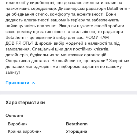
технології у виробництві, що дозволяє зменшити вплив на
навколишнє середовище. Дизайнерські радіатори Betatherm -
це об'єднання стилю, комфорту та ефективності. Вони
додають елегантності вашому інтер'єру та забезпечують
найвищу якість опалення. Якщо ви шукаєте спосіб зробити
свою домівку ще затишнішою та стильнішою, то радіатори
Betatherm - це відмінний вибір для вас. ЧОМУ НАМ
ДОВІРЯЮТЬ? Широкий вибір моделей в наявності та під
замовлення. Спеціальні ціни для постійних клієнтів,
дизайнерів, будівельних та монтажних організацій.
Оперативна доставка. Не знайшли те, що шукали? Зверніться
до наших менеджерів і ми підберемо варіанти по вашому
запиту!
Приховати
Характеристики
Основні
Виробник
Betatherm
Країна виробник
Угорщина