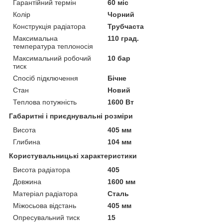
Гарантійний термін
60 міс
Колір
Чорний
Конструкція радіатора
Трубчаста
Максимальна
110 град.
температура теплоносія
Максимальний робочий
10 бар
тиск
Спосіб підключення
Бічне
Стан
Новий
Теплова потужність
1600 Вт
Габаритні і приєднувальні розміри
Висота
405 мм
Глибина
104 мм
Користувальницькі характеристики
Висота радіатора
405
Довжина
1600 мм
Матеріал радіатора
Сталь
Міжосьова відстань
405 мм
Опресувальний тиск
15