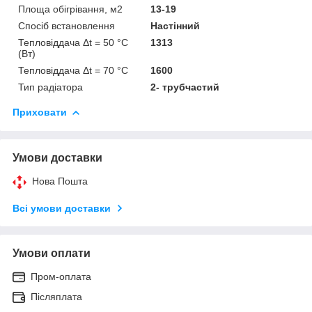
Площа обігрівання, м2
13-19
Спосіб встановлення
Настінний
Тепловіддача Δt = 50 °C
1313
(Вт)
Тепловіддача Δt = 70 °C
1600
Тип радіатора
2- трубчастий
Приховати
Умови доставки
Нова Пошта
Всі умови доставки
Умови оплати
Пром-оплата
Післяплата