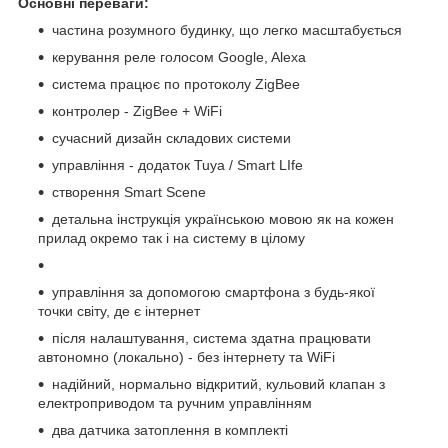
Основні переваги:
частина розумного будинку, що легко масштабується
керування реле голосом Google, Alexa
система працює по протоколу ZigBee
контролер - ZigBee + WiFi
сучасний дизайн складових системи
управління - додаток Tuya / Smart LIfe
створення Smart Scene
детальна інструкція українською мовою як на кожен
прилад окремо так і на систему в цілому
управління за допомогою смартфона з будь-якої
точки світу, де є інтернет
після налаштування, система здатна працювати
автономно (локально) - без інтернету та WiFi
надійний, нормально відкритий, кульовий клапан з
електроприводом та ручним управлінням
два датчика затоплення в комплекті