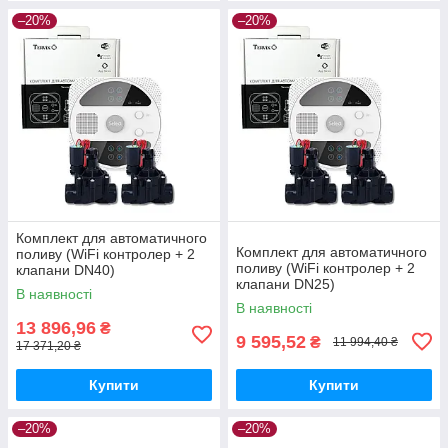
–20%
–20%
Комплект для автоматичного
Комплект для автоматичного
поливу (WiFi контролер + 2
поливу (WiFi контролер + 2
клапани DN40)
клапани DN25)
В наявності
В наявності
13 896,96
₴
9 595,52
₴
11 994,40 ₴
17 371,20 ₴
Купити
Купити
–20%
–20%