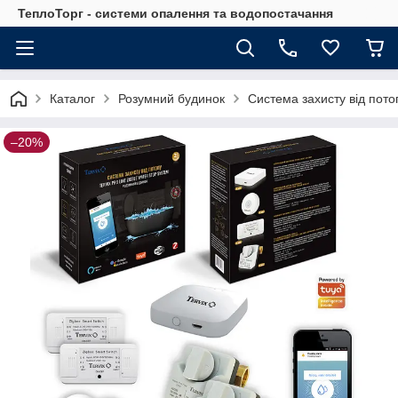
ТеплоТорг - системи опалення та водопостачання
Каталог
Розумний будинок
Система захисту від пото
–20%