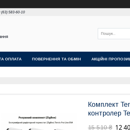
 (63) 583-60-10
ання
ТА ОПЛАТА
ПОВЕРНЕННЯ ТА ОБМІН
АКЦІЙНІ ПРОПОЗИЦ
Комплект Terv
контролер Te
12 4
15 510 ₴