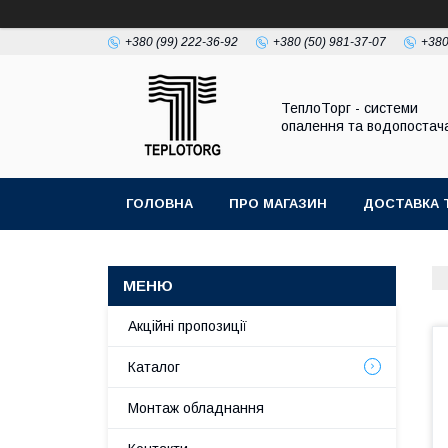
+380 (99) 222-36-92
+380 (50) 981-37-07
+380
ТеплоТорг - системи
опалення та водопостач
ГОЛОВНА
ПРО МАГАЗИН
ДОСТАВКА 
Акційні пропозиції
Каталог
Монтаж обладнання