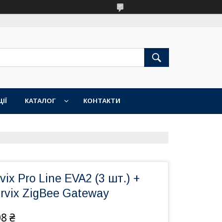
ІЇ
КАТАЛОГ
КОНТАКТИ
ix Pro Line EVA2 (3 шт.) +
rvix ZigBee Gateway
08 ₴