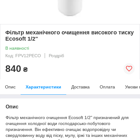
Фільтр механічного очищення високого тиску
Ecosoft 1/2"
В наявності
Код: FPV12PECO
Роздріб
840
₴
Опис
Характеристики
Доставка
Оплата
Умови 
Опис
Фільтр механічного очищення Ecosoft 1/2" призначений для
очищення холодної води господарсько-побутового
призначення. Він ефективно очищає водопровідну чи
свердловинну воду від піску, мулу, іржі та інших механічних