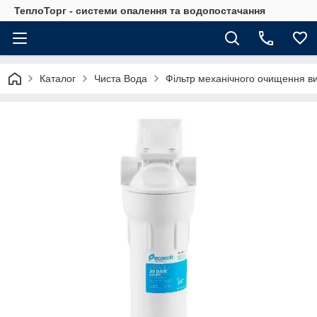
ТеплоТорг - системи опалення та водопостачання
Каталог
Чиста Вода
Фільтр механічного очищення вис