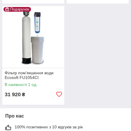
Подарунок
Фільтр пом'якшення води
Ecosoft FU1054CI
В наявності 1 од.
31 920
₴
Про нас
100% позитивних з 10 відгуків за рік