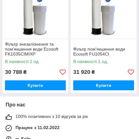
Фільтр знезалізнення та
пом'якшення води Ecosoft
Фільтр пом'якшення води
FK1035CIMIXP
Ecosoft FU1054CI
В наявності 1 од.
В наявності 1 од.
30 788
31 920
₴
₴
Купити
Купити
Про нас
100% позитивних з 10 відгуків за рік
Працює з 11.02.2022
м. Київ