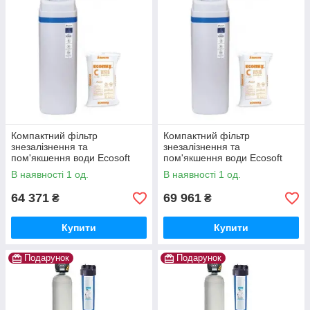
Компактний фільтр
Компактний фільтр
знезалізнення та
знезалізнення та
пом'якшення води Ecosoft
пом'якшення води Ecosoft
Titanium Gold 250
Titanium Gold 370
В наявності 1 од.
В наявності 1 од.
64 371
69 961
₴
₴
Купити
Купити
Подарунок
Подарунок