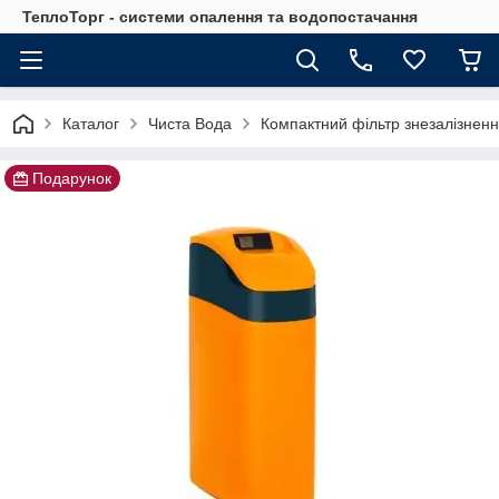
ТеплоТорг - системи опалення та водопостачання
Каталог
Чиста Вода
Компактний фільтр знезалізненн
Подарунок