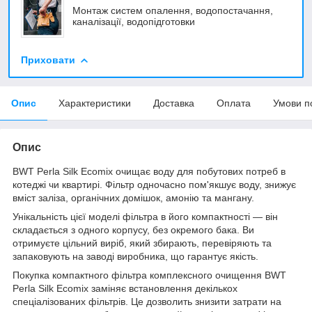
Монтаж систем опалення, водопостачання,
каналізації, водопідготовки
Приховати
Опис
Характеристики
Доставка
Оплата
Умови п
Опис
BWT Perla Silk Ecomix очищає воду для побутових потреб в
котеджі чи квартирі. Фільтр одночасно пом'якшує воду, знижує
вміст заліза, органічних домішок, амонію та мангану.
Унікальність цієї моделі фільтра в його компактності — він
складається з одного корпусу, без окремого бака. Ви
отримуєте цільний виріб, який збирають, перевіряють та
запаковують на заводі виробника, що гарантує якість.
Покупка компактного фільтра комплексного очищення BWT
Perla Silk Ecomix заміняє встановлення декількох
спеціалізованих фільтрів. Це дозволить знизити затрати на