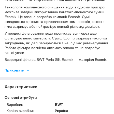
Технологія комплексного очищення води в одному пристрої
можлива завдяки використанню багатокомпонентної суміші
Ecomix. Це власна розробка компанії Ecosoft. Суміш
складається з різних за призначенням компонентів, кожен з
яких затримує або нейтралізує певний різновид домішок.
У процесі фільтрування вода пропускається через шар
фільтрувального матеріалу. Суміш Ecomix затримує часточки
забруднень, які далі забираються з неї під час регенерування.
Робота фільтра повністю автоматизована та не потребує
вашої уваги.
Всередині фільтра BWT Perla Silk Ecomix — матеріал Ecomix.
Приховати
Характеристики
Основні атрибути
Виробник
BWT
Країна виробник
Україна