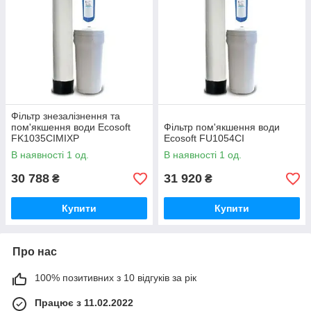
Фільтр знезалізнення та
пом'якшення води Ecosoft
Фільтр пом'якшення води
FK1035CIMIXP
Ecosoft FU1054CI
В наявності 1 од.
В наявності 1 од.
30 788
31 920
₴
₴
Купити
Купити
Про нас
100% позитивних з 10 відгуків за рік
Працює з 11.02.2022