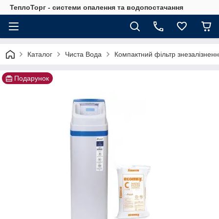
ТеплоТорг - системи опалення та водопостачання
Каталог
Чиста Вода
Компактний фільтр знезалізненн
Подарунок