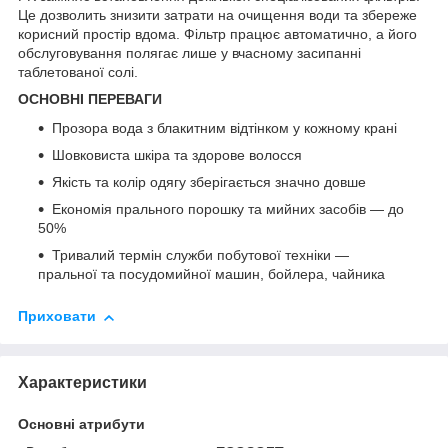
Це дозволить знизити затрати на очищення води та збереже
корисний простір вдома. Фільтр працює автоматично, а його
обслуговування полягає лише у вчасному засипанні
таблетованої солі.
ОСНОВНІ ПЕРЕВАГИ
Прозора вода з блакитним відтінком у кожному крані
Шовковиста шкіра та здорове волосся
Якість та колір одягу зберігається значно довше
Економія прального порошку та мийних засобів — до
50%
Тривалий термін служби побутової техніки —
пральної та посудомийної машин, бойлера, чайника
Приховати
Характеристики
Основні атрибути