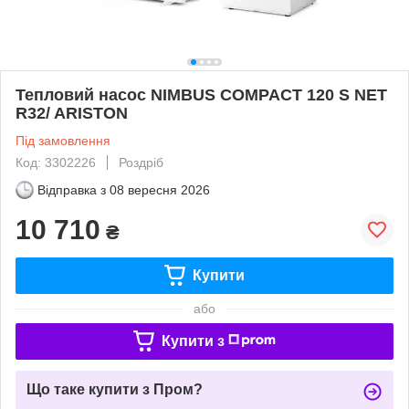
Тепловий насос NIMBUS COMPACT 120 S NET
R32/ ARISTON
Під замовлення
Код: 3302226
Роздріб
Відправка з
08 вересня 2026
10 710
₴
Купити
або
Купити з
Що таке купити з Пром?