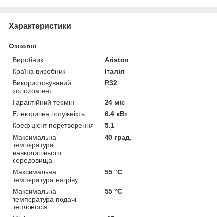
Характеристики
Основні
Виробник
Ariston
Країна виробник
Італія
Використовуваний
R32
холодоагент
Гарантійний термін
24 міс
Електрична потужність
6.4 кВт
Коефіцієнт перетворення
5.1
Максимальна
40 град.
температура
навколишнього
середовища
Максимальна
55 °С
температура нагріву
Максимальна
55 °С
температура подачі
теплоносія