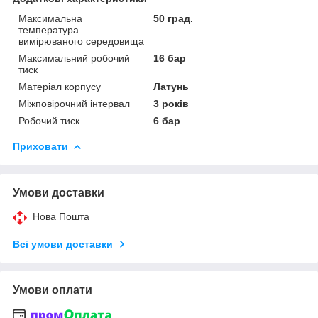
Максимальна
50 град.
температура
вимірюваного середовища
Максимальний робочий
16 бар
тиск
Матеріал корпусу
Латунь
Міжповірочний інтервал
3 років
Робочий тиск
6 бар
Приховати
Умови доставки
Нова Пошта
Всі умови доставки
Умови оплати