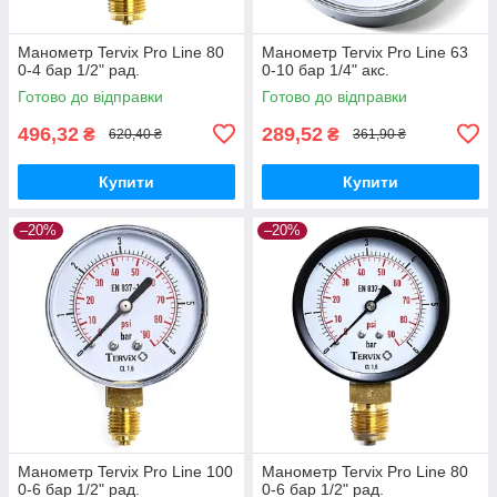
Манометр Tervix Pro Line 80
Манометр Tervix Pro Line 63
0-4 бар 1/2" рад.
0-10 бар 1/4" акс.
Готово до відправки
Готово до відправки
496,32
289,52
₴
₴
620,40 ₴
361,90 ₴
Купити
Купити
–20%
–20%
Манометр Tervix Pro Line 100
Манометр Tervix Pro Line 80
0-6 бар 1/2" рад.
0-6 бар 1/2" рад.