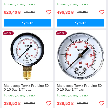
Готово до відправки
Готово до відправки
620,40
496,32
₴
₴
775,50 ₴
620,40 ₴
Купити
Купити
–20%
–20%
Манометр Tervix Pro Line 50
Манометр Tervix Pro Line 50
0-10 бар 1/4" рад.
0-10 бар 1/4" акс.
Готово до відправки
Готово до відправки
289,52
289,52
₴
₴
361,90 ₴
361,90 ₴