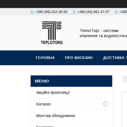
+380 (99) 222-36-92
+380 (50) 981-37-07
+380
ТеплоТорг - системи
опалення та водопостач
ГОЛОВНА
ПРО МАГАЗИН
ДОСТАВКА 
Акційні пропозиції
Каталог
Монтаж обладнання