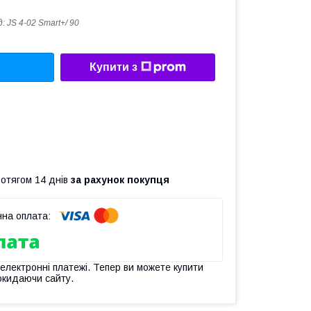
д:
JS 4-02 Smart+/ 90
Купити з
ротягом 14 днів
за рахунок покупця
 електронні платежі. Тепер ви можете купити
окидаючи сайту.