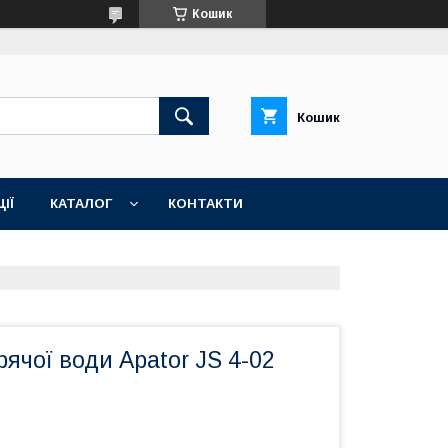
Кошик
Кошик
ІЇ
КАТАЛОГ
КОНТАКТИ
рячої води Apator JS 4-02