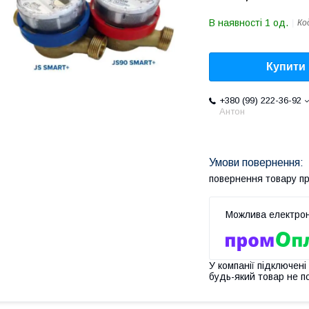
В наявності 1 од.
Ко
Купити
+380 (99) 222-36-92
Антон
повернення товару п
У компанії підключені
будь-який товар не п