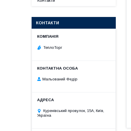
Контакти
КОНТАКТИ
ТеплоТорг
Мальований Федір
Куренівський провулок, 15А, Київ,
Україна