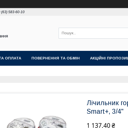
 (63) 583-60-10
ання
ТА ОПЛАТА
ПОВЕРНЕННЯ ТА ОБМІН
АКЦІЙНІ ПРОПОЗИЦ
Лічильник го
Smart+, 3/4''
1 137,40 ₴