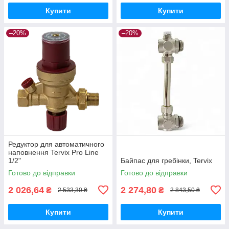
Купити
Купити
–20%
–20%
Редуктор для автоматичного
наповнення Tervix Pro Line
1/2"
Байпас для гребінки, Tervix
Готово до відправки
Готово до відправки
2 026,64
2 274,80
₴
₴
2 533,30 ₴
2 843,50 ₴
Купити
Купити