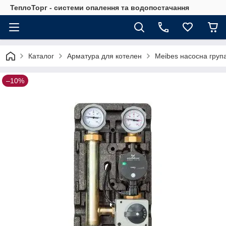
ТеплоТорг - системи опалення та водопостачання
Каталог
Арматура для котелен
Meibes насосна група
–10%