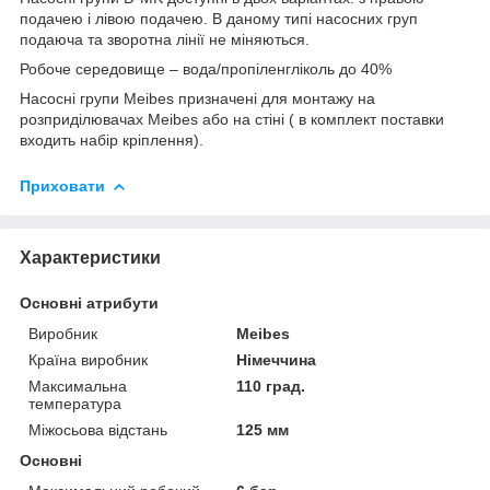
подачею і лівою подачею. В даному типі насосних груп
подаюча та зворотна лінії не міняються.
Робоче середовище – вода/пропіленгліколь до 40%
Насосні групи Meibes призначені для монтажу на
розприділювачах Meibes або на стіні ( в комплект поставки
входить набір кріплення).
Приховати
Характеристики
Основні атрибути
Виробник
Meibes
Країна виробник
Німеччина
Максимальна
110 град.
температура
Міжосьова відстань
125 мм
Основні