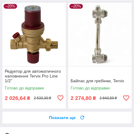
–20%
–20%
Редуктор для автоматичного
наповнення Tervix Pro Line
1/2"
Байпас для гребінки, Tervix
Готово до відправки
Готово до відправки
2 026,64
2 274,80
₴
₴
2 533,30 ₴
2 843,50 ₴
Показати ще