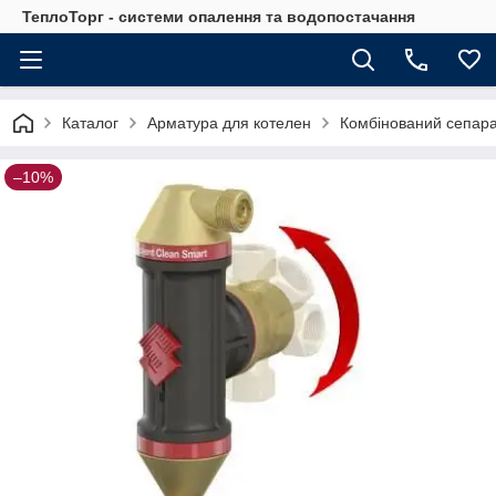
ТеплоТорг - системи опалення та водопостачання
Каталог
Арматура для котелен
Комбінований сепарат
–10%