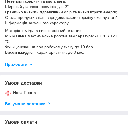
Невеликі габарити та мала вага;
Широкий діапазон розмірів , до 2";
Гранично низький гідравлічний опір та низькі втрати енергії;
Стала продуктивність впродовж всього терміну експлуатації;
Інформація загального характеру:
Матеріал: мідь та високоякісний пластик.
Мінімальна/максимальна робоча температура: -10 °C / 120
°C.
Функціонування при робочому тиску до 10 бар.
Високі швидкісні характеристики, до 3 м/с.
Приховати
Умови доставки
Нова Пошта
Всі умови доставки
Умови оплати