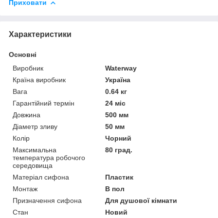
Приховати
Характеристики
Основні
Виробник
Waterway
Країна виробник
Україна
Вага
0.64 кг
Гарантійний термін
24 міс
Довжина
500 мм
Діаметр зливу
50 мм
Колір
Чорний
Максимальна
80 град.
температура робочого
середовища
Матеріал сифона
Пластик
Монтаж
В пол
Призначення сифона
Для душової кімнати
Стан
Новий