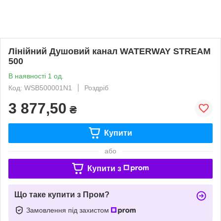
Лінійний Душовий канал WATERWAY STREAM
500
В наявності 1 од.
Код: WSB500001N1
Роздріб
3 877,50
₴
Купити
або
Купити з
Що таке купити з Пром?
Замовлення під захистом