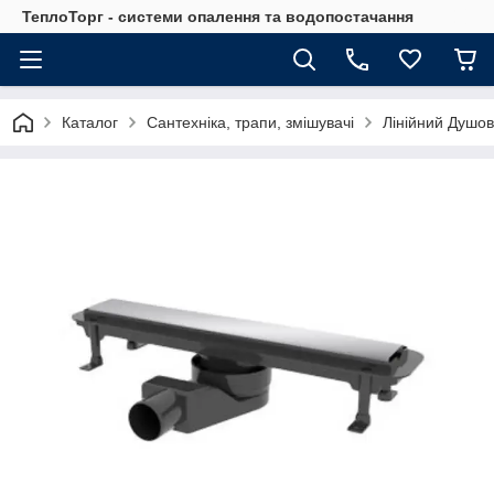
ТеплоТорг - системи опалення та водопостачання
Каталог
Сантехніка, трапи, змішувачі
Лінійний Душ