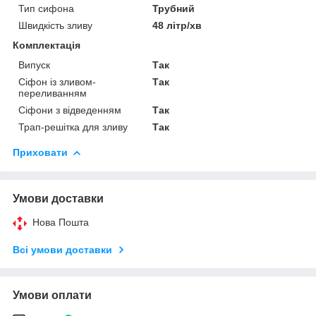
Тип сифона
Трубний
Швидкість зливу
48 літр/хв
Комплектація
Випуск
Так
Сіфон із зливом-
Так
переливанням
Сіфони з відведенням
Так
Трап-решітка для зливу
Так
Приховати
Умови доставки
Нова Пошта
Всі умови доставки
Умови оплати