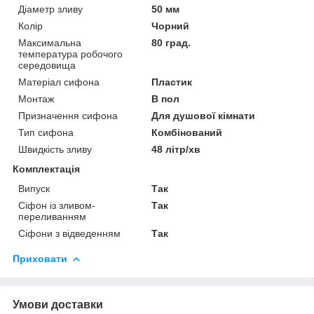
Діаметр зливу
50 мм
Колір
Чорний
Максимальна
80 град.
температура робочого
середовища
Матеріал сифона
Пластик
Монтаж
В пол
Призначення сифона
Для душової кімнати
Тип сифона
Комбінований
Швидкість зливу
48 літр/хв
Комплектація
Випуск
Так
Сіфон із зливом-
Так
переливанням
Сіфони з відведенням
Так
Приховати
Умови доставки