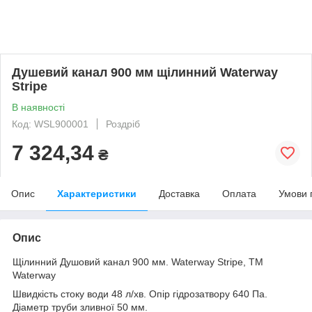
Душевий канал 900 мм щілинний Waterway
Stripe
В наявності
Код: WSL900001
Роздріб
7 324,34
₴
Опис
Характеристики
Доставка
Оплата
Умови 
Опис
Щілинний Душовий канал 900 мм. Waterway Stripe, ТМ
Waterway
Швидкість стоку води 48 л/хв. Опір гідрозатвору 640 Па.
Діаметр труби зливної 50 мм.