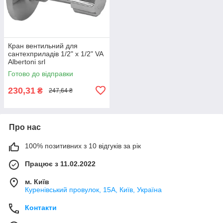
Кран вентильний для
сантехприладів 1/2" х 1/2" VA
Albertoni srl
Готово до відправки
230,31
₴
247,64 ₴
Про нас
100% позитивних з 10 відгуків за рік
Працює з 11.02.2022
м. Київ
Куренівський провулок, 15А, Київ, Україна
Контакти