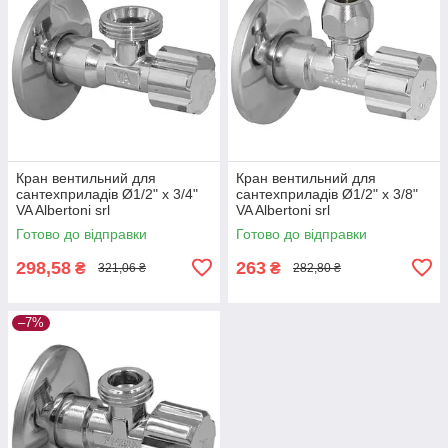
Кран вентильний для
Кран вентильний для
сантехприладів Ø1/2" х 3/4"
сантехприладів Ø1/2" х 3/8"
VA Albertoni srl
VA Albertoni srl
Готово до відправки
Готово до відправки
298,58
263
₴
₴
321,06 ₴
282,80 ₴
–7%