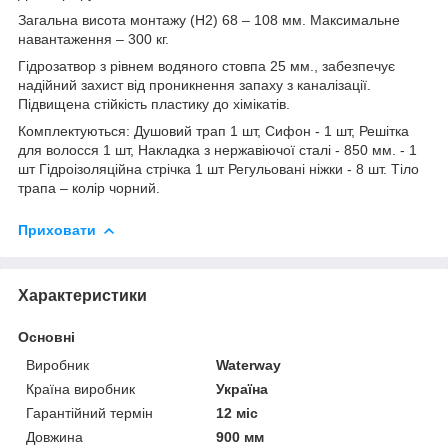
Загальна висота монтажу (H2) 68 – 108 мм. Максимальне
навантаження – 300 кг.
Гідрозатвор з рівнем водяного стовпа 25 мм., забезпечує
надійний захист від проникнення запаху з каналізації.
Підвищена стійкість пластику до хімікатів.
Комплектуються: Душовий трап 1 шт, Сифон - 1 шт, Решітка
для волосся 1 шт, Накладка з нержавіючої сталі - 850 мм. - 1
шт Гідроізоляційна стрічка 1 шт Регульовані ніжки - 8 шт. Тіло
трапа – колір чорний.
Приховати
Характеристики
Основні
Виробник
Waterway
Країна виробник
Україна
Гарантійний термін
12 міс
Довжина
900 мм