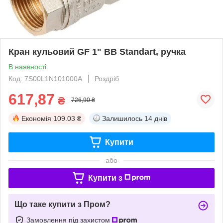
Кран кульовий GF 1" ВВ Standart, ручка
В наявності
Код: 7S00L1N101000A
Роздріб
617,87
₴
726,90 ₴
Економія
109.03 ₴
Залишилось
14 днів
Купити
або
Купити з
Що таке купити з Пром?
Замовлення під захистом