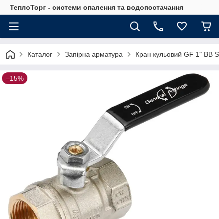
ТеплоТорг - системи опалення та водопостачання
Каталог
Запірна арматура
Кран кульовий GF 1" ВВ S
–15%