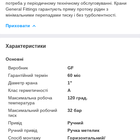
потреба у періодичному технічному обслуговуванні. Крани
General Fittings гарантують пряму протоку рідин з
мінімальними перепадами тиску і без турболентності.
Приховати
Характеристики
Основні
Виробник
GF
Гарантійний термін
60 міс
Діаметр крана
1"
Клас герметичності
А
Максимальна робоча
120 град.
температура
Максимальний робочий
32 бар
тиск
Привід
Ручний
Ручний привід
Ручка метелик
Спосіб монтажу
Горизонтальний/