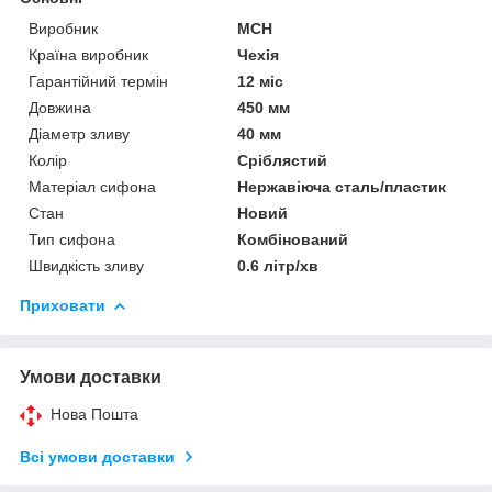
Виробник
MCH
Країна виробник
Чехія
Гарантійний термін
12 міс
Довжина
450 мм
Діаметр зливу
40 мм
Колір
Сріблястий
Матеріал сифона
Нержавіюча сталь/пластик
Стан
Новий
Тип сифона
Комбінований
Швидкість зливу
0.6 літр/хв
Приховати
Умови доставки
Нова Пошта
Всі умови доставки