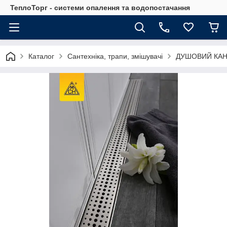
ТеплоТорг - системи опалення та водопостачання
Каталог
Сантехніка, трапи, змішувачі
ДУШОВИЙ КАНА