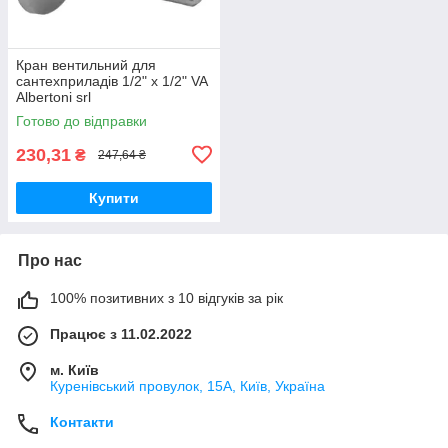
Кран вентильний для
сантехприладів 1/2" х 1/2" VA
Albertoni srl
Готово до відправки
230,31
₴
247,64 ₴
Купити
Про нас
100% позитивних з 10 відгуків за рік
Працює з 11.02.2022
м. Київ
Куренівський провулок, 15А, Київ, Україна
Контакти