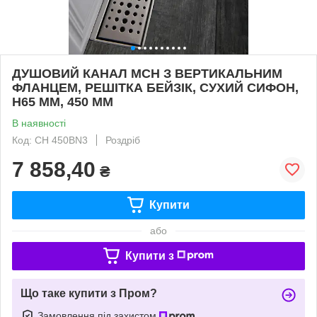
ДУШОВИЙ КАНАЛ МСН З ВЕРТИКАЛЬНИМ
ФЛАНЦЕМ, РЕШІТКА БЕЙЗІК, СУХИЙ СИФОН,
H65 ММ, 450 ММ
В наявності
Код: CH 450ВN3
Роздріб
7 858,40
₴
Купити
або
Купити з
Що таке купити з Пром?
Замовлення під захистом