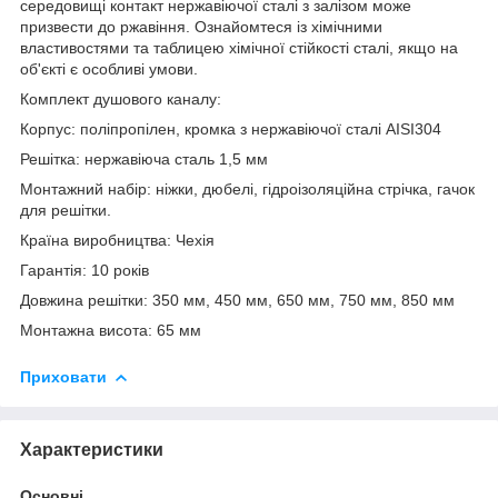
середовищі контакт нержавіючої сталі з залізом може
призвести до ржавіння. Ознайомтеся із хімічними
властивостями та таблицею хімічної стійкості сталі, якщо на
об'єкті є особливі умови.
Комплект душового каналу:
Корпус: поліпропілен, кромка з нержавіючої сталі AISI304
Решітка: нержавіюча сталь 1,5 мм
Монтажний набір: ніжки, дюбелі, гідроізоляційна стрічка, гачок
для решітки.
Країна виробництва: Чехія
Гарантія: 10 років
Довжина решітки: 350 мм, 450 мм, 650 мм, 750 мм, 850 мм
Монтажна висота: 65 мм
Приховати
Характеристики
Основні