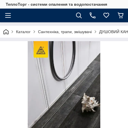
ТеплоТорг - системи опалення та водопостачання
Каталог
Сантехніка, трапи, змішувачі
ДУШОВИЙ КАНА