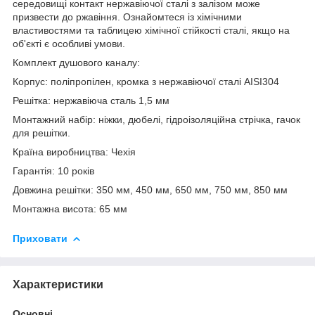
середовищі контакт нержавіючої сталі з залізом може
призвести до ржавіння. Ознайомтеся із хімічними
властивостями та таблицею хімічної стійкості сталі, якщо на
об'єкті є особливі умови.
Комплект душового каналу:
Корпус: поліпропілен, кромка з нержавіючої сталі AISI304
Решітка: нержавіюча сталь 1,5 мм
Монтажний набір: ніжки, дюбелі, гідроізоляційна стрічка, гачок
для решітки.
Країна виробництва: Чехія
Гарантія: 10 років
Довжина решітки: 350 мм, 450 мм, 650 мм, 750 мм, 850 мм
Монтажна висота: 65 мм
Приховати
Характеристики
Основні