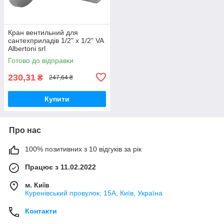
Кран вентильний для
сантехприладів 1/2" х 1/2" VA
Albertoni srl
Готово до відправки
230,31
₴
247,64 ₴
Купити
Про нас
100% позитивних з 10 відгуків за рік
Працює з 11.02.2022
м. Київ
Куренівський провулок, 15А, Київ, Україна
Контакти