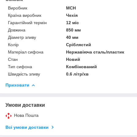
Виробник
MCH
Країна виробник
Чехія
Гарантійний термін
12 міс
Довжина
850 мм
Діаметр зливу
40 мм
Колір
Сріблястий
Матеріал сифона
Нержавіюча сталь/пластик
Стан
Новий
Тип сифона
Комбінований
Швидкість зливу
0.6 літр/хв
Приховати
Умови доставки
Нова Пошта
Всі умови доставки