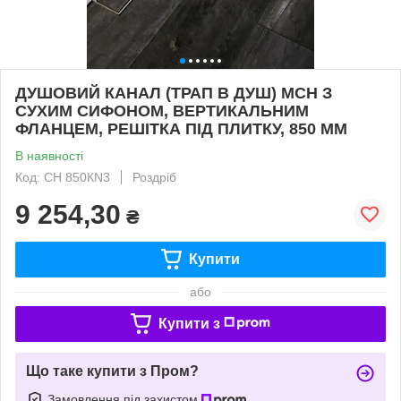
ДУШОВИЙ КАНАЛ (ТРАП В ДУШ) МСН З
СУХИМ СИФОНОМ, ВЕРТИКАЛЬНИМ
ФЛАНЦЕМ, РЕШІТКА ПІД ПЛИТКУ, 850 ММ
В наявності
Код: CH 850КN3
Роздріб
9 254,30
₴
Купити
або
Купити з
Що таке купити з Пром?
Замовлення під захистом