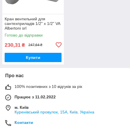
Кран вентильний для
сантехприладів 1/2" х 1/2" VA
Albertoni srl
Готово до відправки
230,31
₴
247,64 ₴
Купити
Про нас
100% позитивних з 10 відгуків за рік
Працює з 11.02.2022
м. Київ
Куренівський провулок, 15А, Київ, Україна
Контакти