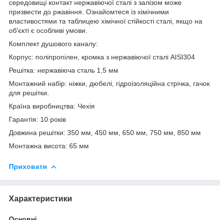
середовищі контакт нержавіючої сталі з залізом може
призвести до ржавіння. Ознайомтеся із хімічними
властивостями та таблицею хімічної стійкості сталі, якщо на
об'єкті є особливі умови.
Комплект душового каналу:
Корпус: поліпропілен, кромка з нержавіючої сталі AISI304
Решітка: нержавіюча сталь 1,5 мм
Монтажний набір: ніжки, дюбелі, гідроізоляційна стрічка, гачок
для решітки.
Країна виробництва: Чехія
Гарантія: 10 років
Довжина решітки: 350 мм, 450 мм, 650 мм, 750 мм, 850 мм
Монтажна висота: 65 мм
Приховати
Характеристики
Основні