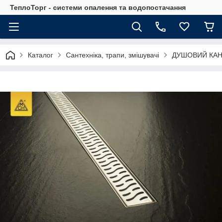
ТеплоТорг - системи опалення та водопостачання
Каталог
Сантехніка, трапи, змішувачі
ДУШОВИЙ КАН