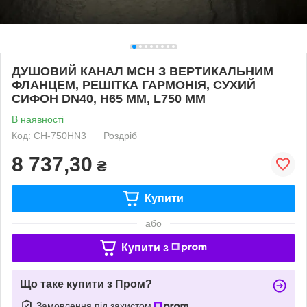
ДУШОВИЙ КАНАЛ МСН З ВЕРТИКАЛЬНИМ
ФЛАНЦЕМ, РЕШІТКА ГАРМОНІЯ, СУХИЙ
СИФОН DN40, H65 ММ, L750 ММ
В наявності
Код: CH-750HN3
Роздріб
8 737,30
₴
Купити
або
Купити з
Що таке купити з Пром?
Замовлення під захистом