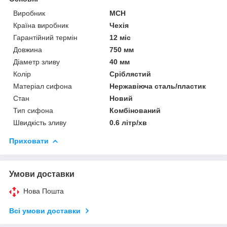
Виробник
MCH
Країна виробник
Чехія
Гарантійний термін
12 міс
Довжина
750 мм
Діаметр зливу
40 мм
Колір
Сріблястий
Матеріал сифона
Нержавіюча сталь/пластик
Стан
Новий
Тип сифона
Комбінований
Швидкість зливу
0.6 літр/хв
Приховати
Умови доставки
Нова Пошта
Всі умови доставки