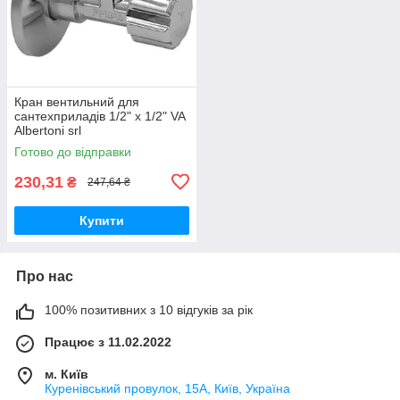
Кран вентильний для
сантехприладів 1/2" х 1/2" VA
Albertoni srl
Готово до відправки
230,31
₴
247,64 ₴
Купити
Про нас
100% позитивних з 10 відгуків за рік
Працює з 11.02.2022
м. Київ
Куренівський провулок, 15А, Київ, Україна