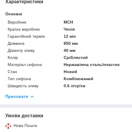
Характеристики
Основні
Виробник
MCH
Країна виробник
Чехія
Гарантійний термін
12 міс
Довжина
850 мм
Діаметр зливу
40 мм
Колір
Сріблястий
Матеріал сифона
Нержавіюча сталь/пластик
Стан
Новий
Тип сифона
Комбінований
Швидкість зливу
0.6 літр/хв
Приховати
Умови доставки
Нова Пошта