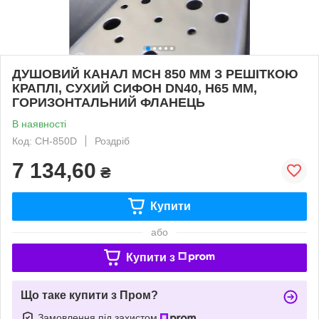
ДУШОВИЙ КАНАЛ МСН 850 ММ З РЕШІТКОЮ
КРАПЛІ, СУХИЙ СИФОН DN40, H65 ММ,
ГОРИЗОНТАЛЬНИЙ ФЛАНЕЦЬ
В наявності
Код: CH-850D
Роздріб
7 134,60
₴
Купити
або
Купити з
Що таке купити з Пром?
Замовлення під захистом