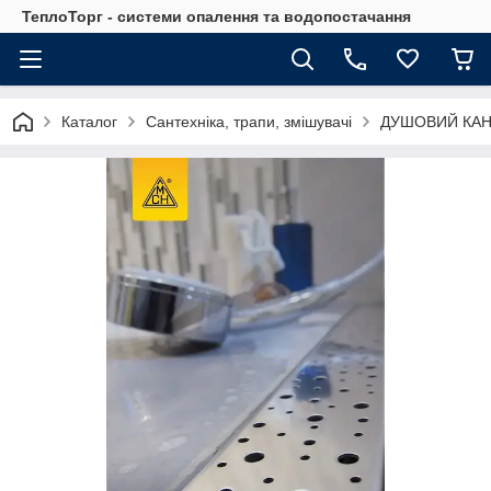
ТеплоТорг - системи опалення та водопостачання
Каталог
Сантехніка, трапи, змішувачі
ДУШОВИЙ КАН