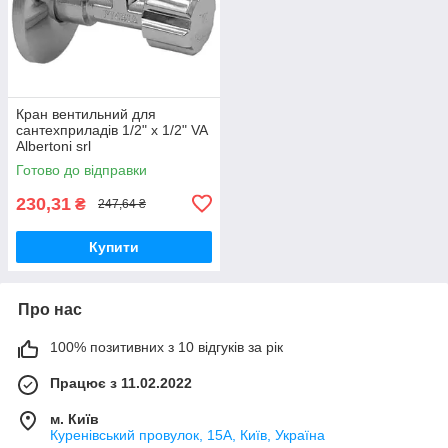
Кран вентильний для
сантехприладів 1/2" х 1/2" VA
Albertoni srl
Готово до відправки
230,31
₴
247,64 ₴
Купити
Про нас
100% позитивних з 10 відгуків за рік
Працює з 11.02.2022
м. Київ
Куренівський провулок, 15А, Київ, Україна