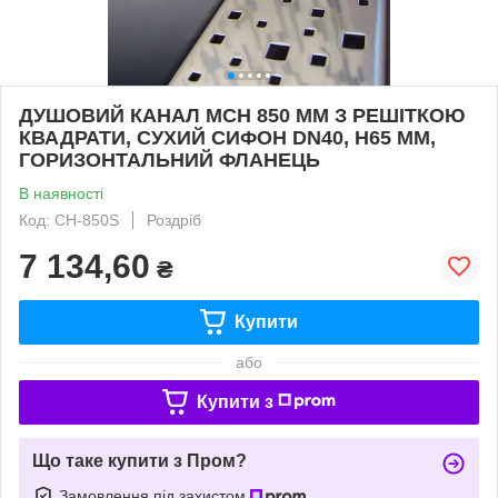
ДУШОВИЙ КАНАЛ МСН 850 ММ З РЕШІТКОЮ
КВАДРАТИ, СУХИЙ СИФОН DN40, H65 ММ,
ГОРИЗОНТАЛЬНИЙ ФЛАНЕЦЬ
В наявності
Код: CH-850S
Роздріб
7 134,60
₴
Купити
або
Купити з
Що таке купити з Пром?
Замовлення під захистом