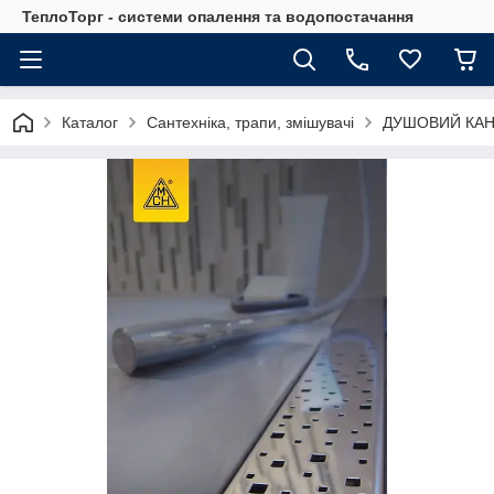
ТеплоТорг - системи опалення та водопостачання
Каталог
Сантехніка, трапи, змішувачі
ДУШОВИЙ КАН