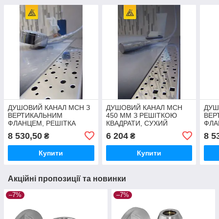
ДУШОВИЙ КАНАЛ МСН З
ДУШОВИЙ КАНАЛ МСН
ДУШ
ВЕРТИКАЛЬНИМ
450 ММ З РЕШІТКОЮ
ВЕР
ФЛАНЦЕМ, РЕШІТКА
КВАДРАТИ, СУХИЙ
ФЛА
КРАПЛІ, СУХИЙ СИФОН
СИФОН DN40, H65 ММ,
МЕД
8 530,50
6 204
8 5
₴
₴
DN40, H65 ММ, L650 ММ
ГОРИЗОНТАЛЬНИЙ
DN4
ФЛАНЕЦЬ
Купити
Купити
Акційні пропозиції та новинки
–7%
–7%