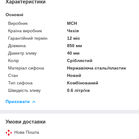
Характеристики
Основні
Виробник
MCH
Країна виробник
Чехія
Гарантійний термін
12 міс
Довжина
850 мм
Діаметр зливу
40 мм
Колір
Сріблястий
Матеріал сифона
Нержавіюча сталь/пластик
Стан
Новий
Тип сифона
Комбінований
Швидкість зливу
0.6 літр/хв
Приховати
Умови доставки
Нова Пошта