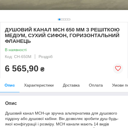
ДУШОВИЙ КАНАЛ МСН 650 ММ З РЕШІТКОЮ
МЕДІУМ, СУХИЙ СИФОН, ГОРИЗОНТАЛЬНИЙ
ФЛАНЕЦЬ
В наявності
Код: CH-650М
Роздріб
6 565,90
₴
Опис
Характеристики
Доставка
Оплата
Умови п
Опис
Душовий канал МСН-це зручна альтернатива для душового
піддону або душової кабіни. Він дозволяє зробити душ будь-
якої конфігурації і розміру. MСН канали мають 14 видів