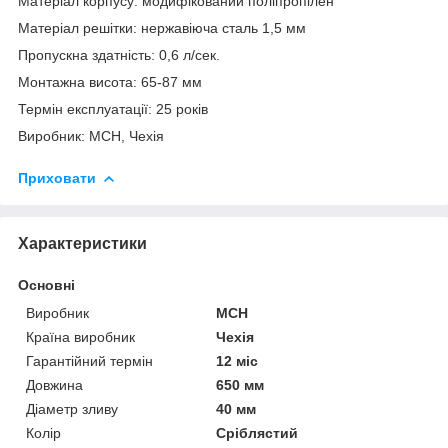
Матеріал корпусу: модифікований поліпропілен
Матеріал решітки: нержавіюча сталь 1,5 мм
Пропускна здатність: 0,6 л/сек.
Монтажна висота: 65-87 мм
Термін експлуатації: 25 років
Виробник: МСН, Чехія
Приховати
Характеристики
Основні
Виробник
MCH
Країна виробник
Чехія
Гарантійний термін
12 міс
Довжина
650 мм
Діаметр зливу
40 мм
Колір
Сріблястий