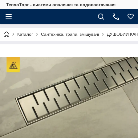
ТеплоТорг - системи опалення та водопостачання
Каталог
Сантехніка, трапи, змішувачі
ДУШОВИЙ КАН