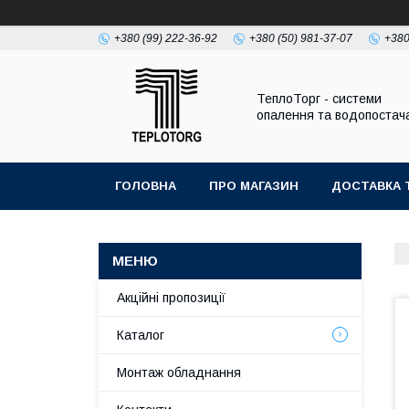
+380 (99) 222-36-92
+380 (50) 981-37-07
+380
ТеплоТорг - системи
опалення та водопостач
ГОЛОВНА
ПРО МАГАЗИН
ДОСТАВКА 
Акційні пропозиції
Каталог
Монтаж обладнання