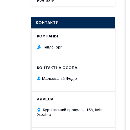
Контакти
КОНТАКТИ
ТеплоТорг
Мальований Федір
Куренівський провулок, 15А, Київ,
Україна