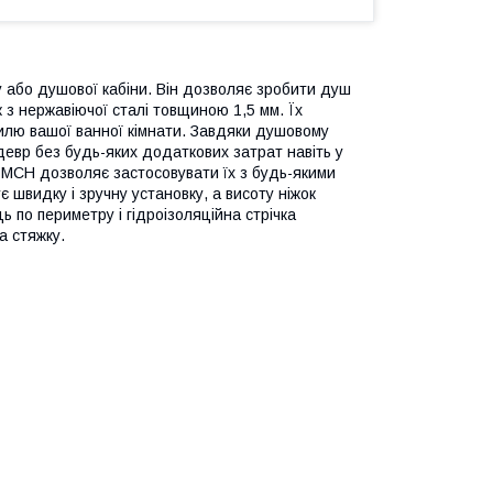
або душової кабіни. Він дозволяє зробити душ
к з нержавіючої сталі товщиною 1,5 мм. Їх
лю вашої ванної кімнати. Завдяки душовому
евр без будь-яких додаткових затрат навіть у
в МСН дозволяє застосовувати їх з будь-якими
 швидку і зручну установку, а висоту ніжок
 по периметру і гідроізоляційна стрічка
а стяжку.