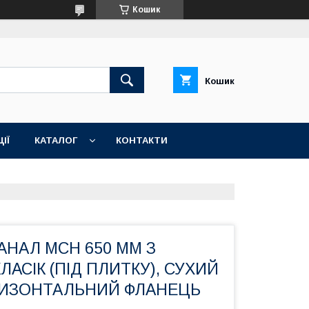
Кошик
Кошик
ІЇ
КАТАЛОГ
КОНТАКТИ
НАЛ МСН 650 ММ З
ЛАСІК (ПІД ПЛИТКУ), СУХИЙ
РИЗОНТАЛЬНИЙ ФЛАНЕЦЬ