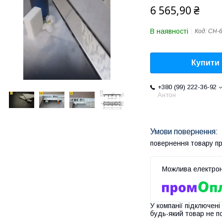
6 565,90 ₴
В наявності
Код:
CH-
Купити
+380 (99) 222-36-92
Антон
повернення товару п
У компанії підключені
будь-який товар не п