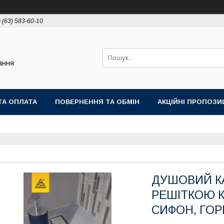
 (63) 583-60-10
ання
ТА ОПЛАТА
ПОВЕРНЕННЯ ТА ОБМІН
АКЦІЙНІ ПРОПОЗИЦ
ДУШОВИЙ КА
РЕШІТКОЮ К
СИФОН, ГО