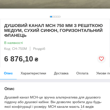
ДУШОВИЙ КАНАЛ МСН 750 ММ З РЕШІТКОЮ
МЕДІУМ, СУХИЙ СИФОН, ГОРИЗОНТАЛЬНИЙ
ФЛАНЕЦЬ
В наявності
Код: CH-750М
Роздріб
6 876,10
₴
Опис
Характеристики
Доставка
Оплата
Умови п
Опис
Душовий канал МСН-це зручна альтернатива для душового
піддону або душової кабіни. Він дозволяє зробити душ будь-
якої конфігурації і розміру. MСН канали мають 14 видів