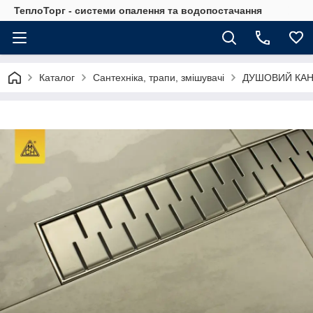
ТеплоТорг - системи опалення та водопостачання
Каталог
Сантехніка, трапи, змішувачі
ДУШОВИЙ КАН