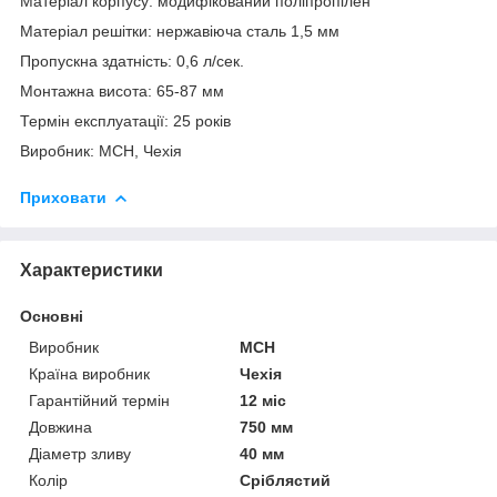
Матеріал корпусу: модифікований поліпропілен
Матеріал решітки: нержавіюча сталь 1,5 мм
Пропускна здатність: 0,6 л/сек.
Монтажна висота: 65-87 мм
Термін експлуатації: 25 років
Виробник: МСН, Чехія
Приховати
Характеристики
Основні
Виробник
MCH
Країна виробник
Чехія
Гарантійний термін
12 міс
Довжина
750 мм
Діаметр зливу
40 мм
Колір
Сріблястий