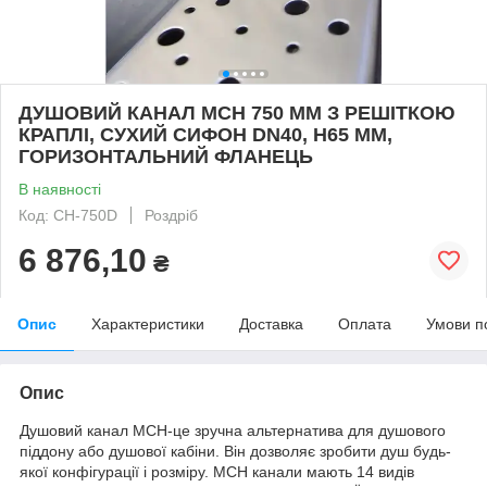
ДУШОВИЙ КАНАЛ МСН 750 ММ З РЕШІТКОЮ
КРАПЛІ, СУХИЙ СИФОН DN40, H65 ММ,
ГОРИЗОНТАЛЬНИЙ ФЛАНЕЦЬ
В наявності
Код: CH-750D
Роздріб
6 876,10
₴
Опис
Характеристики
Доставка
Оплата
Умови п
Опис
Душовий канал МСН-це зручна альтернатива для душового
піддону або душової кабіни. Він дозволяє зробити душ будь-
якої конфігурації і розміру. MСН канали мають 14 видів