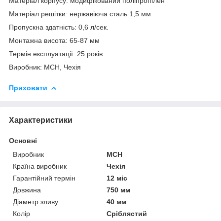
Матеріал корпусу: модифікований поліпропілен
Матеріал решітки: нержавіюча сталь 1,5 мм
Пропускна здатність: 0,6 л/сек.
Монтажна висота: 65-87 мм
Термін експлуатації: 25 років
Виробник: МСН, Чехія
Приховати
Характеристики
Основні
Виробник
MCH
Країна виробник
Чехія
Гарантійний термін
12 міс
Довжина
750 мм
Діаметр зливу
40 мм
Колір
Сріблястий