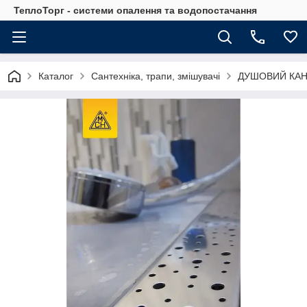
ТеплоТорг - системи опалення та водопостачання
Каталог
Сантехніка, трапи, змішувачі
ДУШОВИЙ КАН