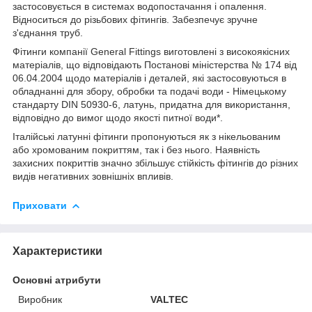
застосовується в системах водопостачання і опалення.
Відноситься до різьбових фітингів. Забезпечує зручне
з'єднання труб.
Фітинги компанії General Fittings виготовлені з високоякісних
матеріалів, що відповідають Постанові міністерства № 174 від
06.04.2004 щодо матеріалів і деталей, які застосовуються в
обладнанні для збору, обробки та подачі води - Німецькому
стандарту DIN 50930-6, латунь, придатна для використання,
відповідно до вимог щодо якості питної води*.
Італійські латунні фітинги пропонуються як з нікельованим
або хромованим покриттям, так і без нього. Наявність
захисних покриттів значно збільшує стійкість фітингів до різних
видів негативних зовнішніх впливів.
Приховати
Характеристики
Основні атрибути
Виробник
VALTEC