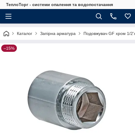
ТеплоТорг - системи опалення та водопостачання
Каталог
Запірна арматура
Подовжувач GF хром 1/2'
–15%