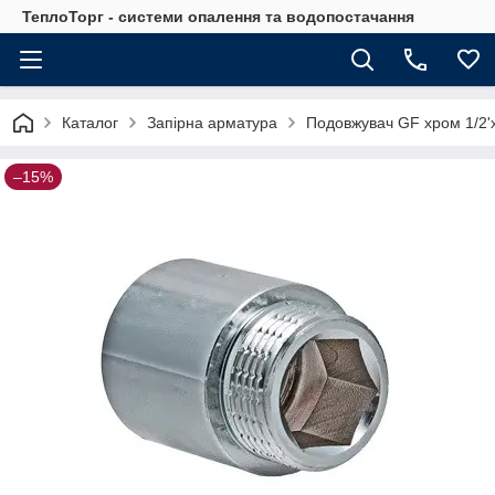
ТеплоТорг - системи опалення та водопостачання
Каталог
Запірна арматура
Подовжувач GF хром 1/2'
–15%