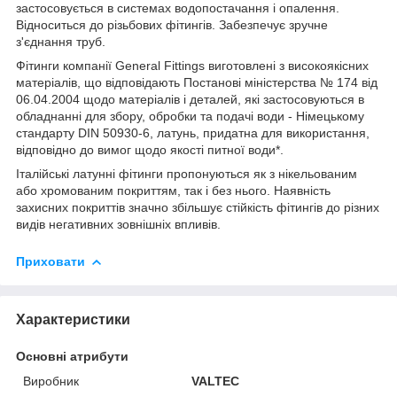
застосовується в системах водопостачання і опалення.
Відноситься до різьбових фітингів. Забезпечує зручне
з'єднання труб.
Фітинги компанії General Fittings виготовлені з високоякісних
матеріалів, що відповідають Постанові міністерства № 174 від
06.04.2004 щодо матеріалів і деталей, які застосовуються в
обладнанні для збору, обробки та подачі води - Німецькому
стандарту DIN 50930-6, латунь, придатна для використання,
відповідно до вимог щодо якості питної води*.
Італійські латунні фітинги пропонуються як з нікельованим
або хромованим покриттям, так і без нього. Наявність
захисних покриттів значно збільшує стійкість фітингів до різних
видів негативних зовнішніх впливів.
Приховати
Характеристики
Основні атрибути
Виробник
VALTEC