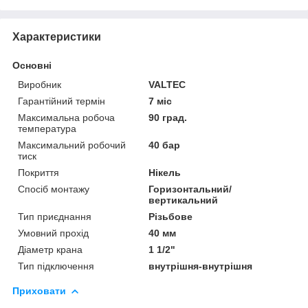
Характеристики
Основні
Виробник
VALTEC
Гарантійний термін
7 міс
Максимальна робоча
90 град.
температура
Максимальний робочий
40 бар
тиск
Покриття
Нікель
Спосіб монтажу
Горизонтальний/
вертикальний
Тип приєднання
Різьбове
Умовний прохід
40 мм
Діаметр крана
1 1/2"
Тип підключення
внутрішня-внутрішня
Приховати