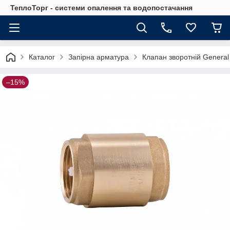
ТеплоТорг - системи опалення та водопостачання
Каталог
Запірна арматура
Клапан зворотній General 
–15%